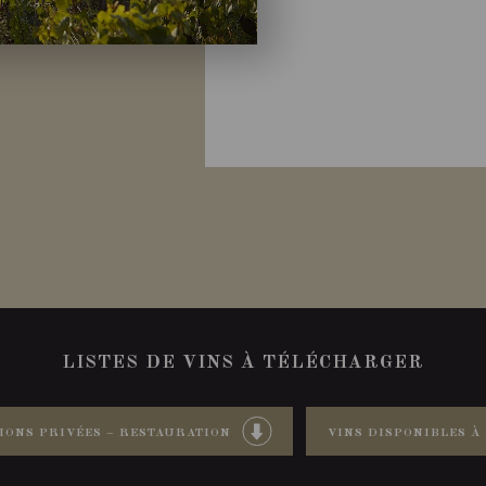
LISTES DE VINS À TÉLÉCHARGER
IONS PRIVÉES – RESTAURATION
VINS DISPONIBLES À 