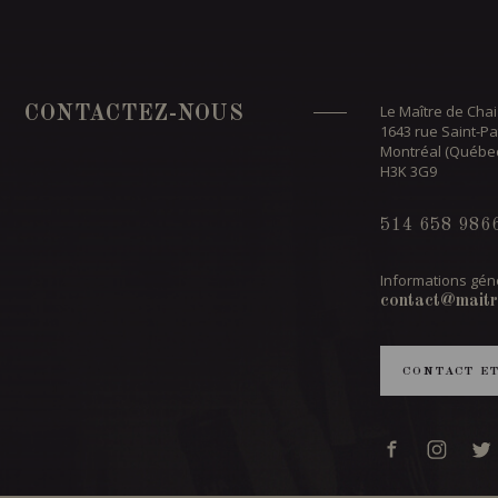
Le Maître de Chai
CONTACTEZ-NOUS
1643 rue Saint-Pa
Montréal (Québe
H3K 3G9
514 658 986
Informations géné
contact@maitr
CONTACT E