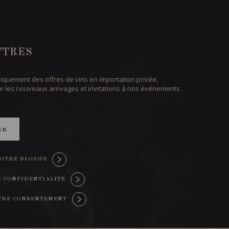
TTRES
iquement des offres de vins en importation privée,
ur les nouveaux arrivages et invitations à nos événements
ER
OTRE BLOGUE
E CONFIDENTIALITÉ
TRE CONSENTEMENT