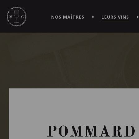
SIMPLIFIEZ VOS COMMANDES ET VIVEZ UNE EXPÉRIEN
MAITRE | CAVISTE VIRTUEL!
NOS MAÎTRES
LEURS VINS
POMMARD 