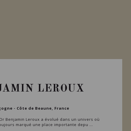
JAMIN LEROUX
ogne - Côte de Beaune, France
'Or Benjamin Leroux a évolué dans un univers où
oujours marqué une place importante depu ...