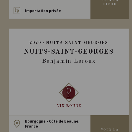
VOIR LA
FICHE
Importation privée
2020
NUITS-SAINT-GEORGES
NUITS-SAINT-GEORGES
Benjamin Leroux
VIN ROUGE
Bourgogne - Côte de Beaune,
France
VOIR LA