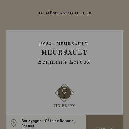
DU MÊME PRODUCTEUR
2023
MEURSAULT
MEURSAULT
Benjamin Leroux
VIN BLANC
Bourgogne - Côte de Beaune,
France