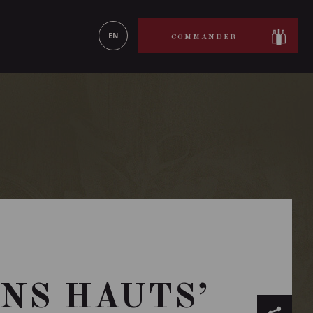
ON LE
EN SAVOIR PLUS
EN
COMMANDER
NS HAUTS’