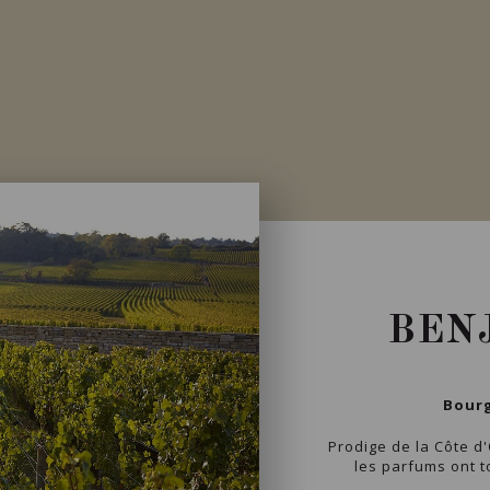
Importation privée
BEN
Bourg
Prodige de la Côte d
les parfums ont t