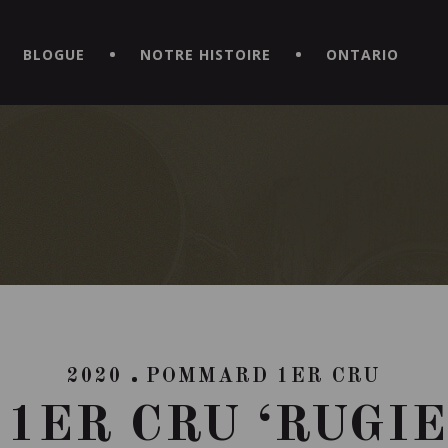
CE HORS DU COMMUN EN TÉLÉCHARGEANT LA NOUVELLE APPLICATI
BLOGUE
NOTRE HISTOIRE
ONTARIO
2020
POMMARD 1ER CRU
1ER CRU ‘RUGIE