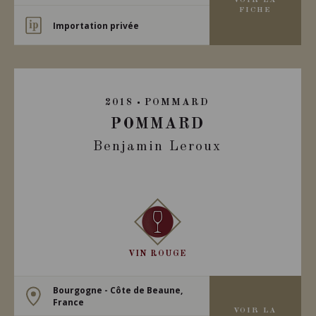
VOIR LA
FICHE
Importation privée
2018
POMMARD
POMMARD
Benjamin Leroux
VIN ROUGE
Bourgogne - Côte de Beaune,
France
VOIR LA