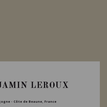
JAMIN LEROUX
ogne - Côte de Beaune, France