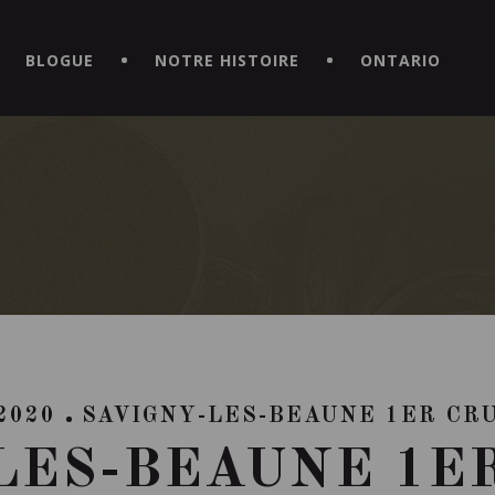
CE HORS DU COMMUN EN TÉLÉCHARGEANT LA NOUVELLE APPLICATI
BLOGUE
NOTRE HISTOIRE
ONTARIO
2020
SAVIGNY-LES-BEAUNE 1ER CR
LES-BEAUNE 1ER