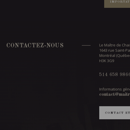
IMPORTAT
Le Maître de Chai
CONTACTEZ-NOUS
1643 rue Saint-Pa
Montréal (Québe
H3K 3G9
514 658 986
Informations géné
contact@maitr
CONTACT E