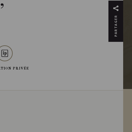
’
PARTAGER
TION PRIVÉE