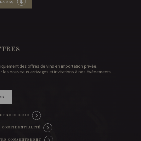
LA SAQ
TTRES
iquement des offres de vins en importation privée,
ur les nouveaux arrivages et invitations à nos événements
ER
OTRE BLOGUE
E CONFIDENTIALITÉ
TRE CONSENTEMENT