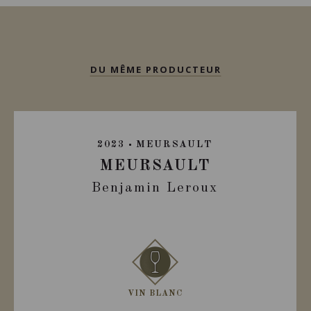
DU MÊME PRODUCTEUR
2023
MEURSAULT
MEURSAULT
Benjamin Leroux
VIN BLANC