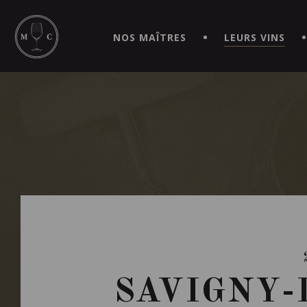
SIMPLIFIEZ VOS COMMANDES ET VIVEZ UNE EXPÉRIEN
MAITRE | CAVISTE VIRTUEL!
NOS MAÎTRES
LEURS VINS
SAVIGNY-