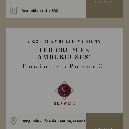
DETAILS
Available at the SAQ
2022
CHAMBOLLE-MUSIGNY
1ER CRU ‘LES
AMOUREUSES’
Domaine de la Pousse d'Or
RED WINE
Burgundy - Côte de Beaune, France
DETAILS