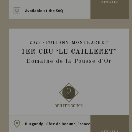
DETAILS
Available at the SAQ
2023
PULIGNY-MONTRACHET
1ER CRU ‘LE CAILLERET’
Domaine de la Pousse d'Or
WHITE WINE
Burgundy - Côte de Beaune, France
DETAILS