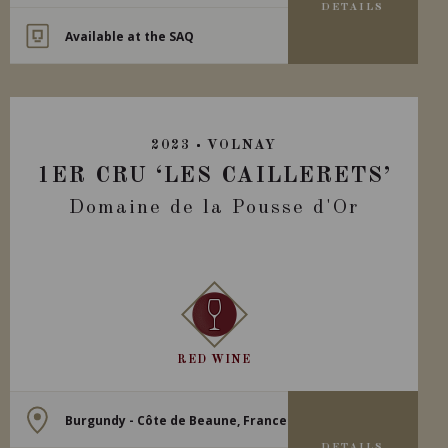
DETAILS
Available at the SAQ
2023
VOLNAY
1ER CRU ‘LES CAILLERETS’
Domaine de la Pousse d'Or
RED WINE
Burgundy - Côte de Beaune, France
DETAILS