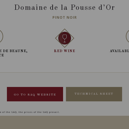
Domaine de la Pousse d’Or
PINOT NOIR
E DE BEAUNE,
RED WINE
AVAILABL
CE
TECHNICAL SHEET
GO TO SAQ WEBSITE
 of the SAQ, the prices of the SAQ prevail.