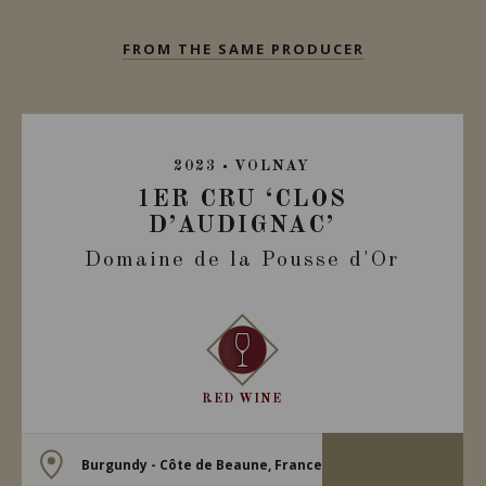
FROM THE SAME PRODUCER
2023
VOLNAY
1ER CRU ‘CLOS
D’AUDIGNAC’
Domaine de la Pousse d'Or
RED WINE
Burgundy - Côte de Beaune, France