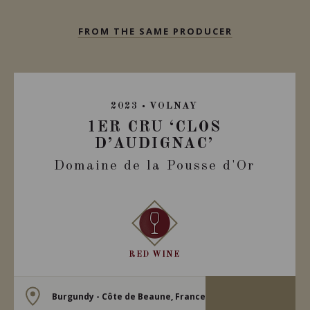
FROM THE SAME PRODUCER
2023
VOLNAY
1ER CRU ‘CLOS
D’AUDIGNAC’
Domaine de la Pousse d'Or
RED WINE
Burgundy - Côte de Beaune, France