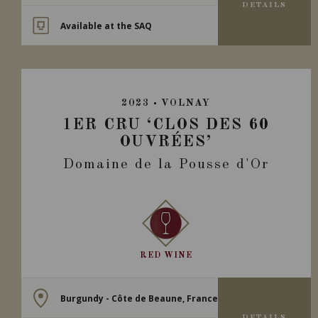
DETAILS
Available at the SAQ
2023
VOLNAY
1ER CRU ‘CLOS DES 60
OUVRÉES’
Domaine de la Pousse d'Or
RED WINE
Burgundy - Côte de Beaune, France
DETAILS