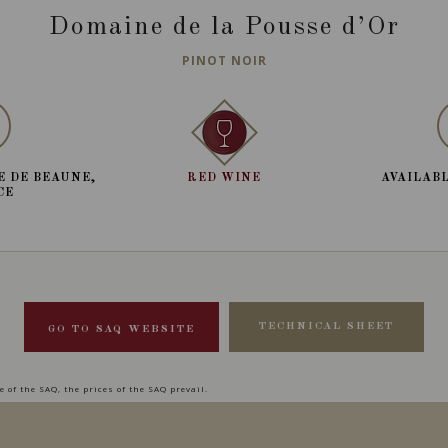
Domaine de la Pousse d’Or
PINOT NOIR
E DE BEAUNE,
RED WINE
AVAILABL
CE
TECHNICAL SHEET
GO TO SAQ WEBSITE
 of the SAQ, the prices of the SAQ prevail.