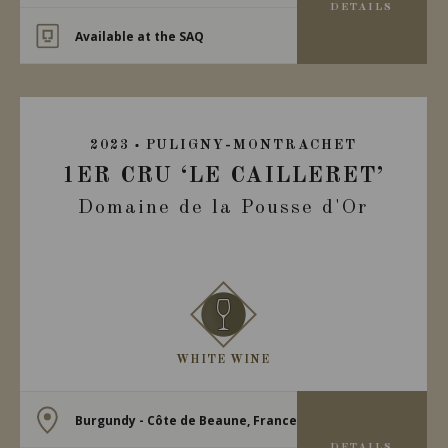
DETAILS
Available at the SAQ
2023
PULIGNY-MONTRACHET
1ER CRU ‘LE CAILLERET’
Domaine de la Pousse d'Or
WHITE WINE
Burgundy - Côte de Beaune, France
DETAILS