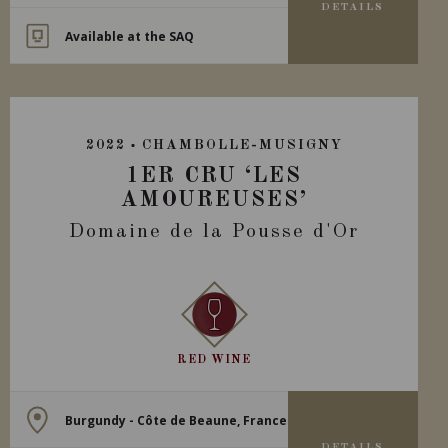
DETAILS
Available at the SAQ
2022
CHAMBOLLE-MUSIGNY
1ER CRU ‘LES
AMOUREUSES’
Domaine de la Pousse d'Or
RED WINE
Burgundy - Côte de Beaune, France
DETAILS