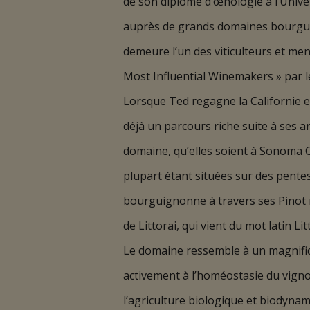
de son diplôme d’œnologie à l’Univer
auprès de grands domaines bourguig
demeure l’un des viticulteurs et ment
Most Influential Winemakers » par l
Lorsque Ted regagne la Californie e
déjà un parcours riche suite à ses 
domaine, qu’elles soient à Sonoma C
plupart étant situées sur des pentes 
bourguignonne à travers ses Pinot noi
de Littorai, qui vient du mot latin Litt
Le domaine ressemble à un magnifiq
activement à l’homéostasie du vigno
l’agriculture biologique et biodynam