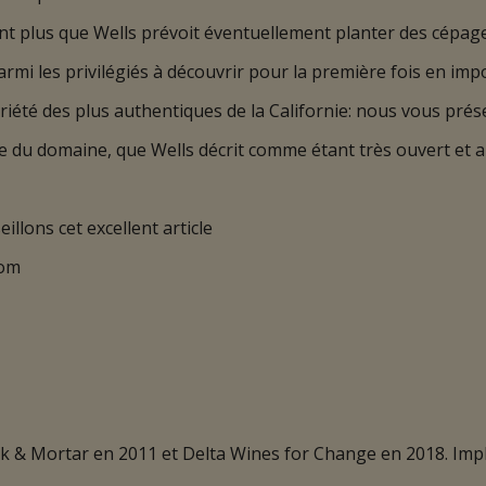
nt plus que Wells prévoit éventuellement planter des cépage
mi les privilégiés à découvrir pour la première fois en imp
riété des plus authentiques de la Californie: nous vous pré
me du domaine, que Wells décrit comme étant très ouvert et a
llons cet excellent article
com
ick & Mortar en 2011 et Delta Wines for Change en 2018. Imp