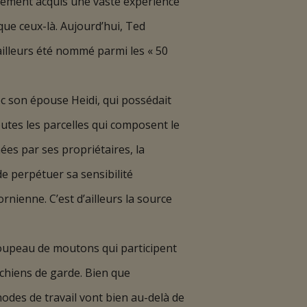
galement acquis une vaste expérience
e ceux-là. Aujourd’hui, Ted
’ailleurs été nommé parmi les « 50
ec son épouse Heidi, qui possédait
utes les parcelles qui composent le
es par ses propriétaires, la
de perpétuer sa sensibilité
rnienne. C’est d’ailleurs la source
roupeau de moutons qui participent
 chiens de garde. Bien que
odes de travail vont bien au-delà de