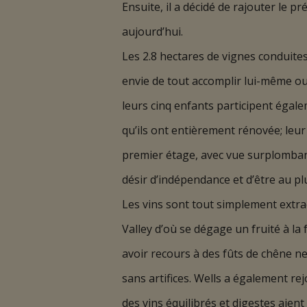
Ensuite, il a décidé de rajouter le 
aujourd’hui.
Les 2.8 hectares de vignes conduites 
envie de tout accomplir lui-même o
leurs cinq enfants participent égal
qu’ils ont entièrement rénovée; leur
premier étage, avec vue surplombant
désir d’indépendance et d’être au p
Les vins sont tout simplement extra
Valley d’où se dégage un fruité à la 
avoir recours à des fûts de chêne ne
sans artifices. Wells a également re
des vins équilibrés et digestes aient 