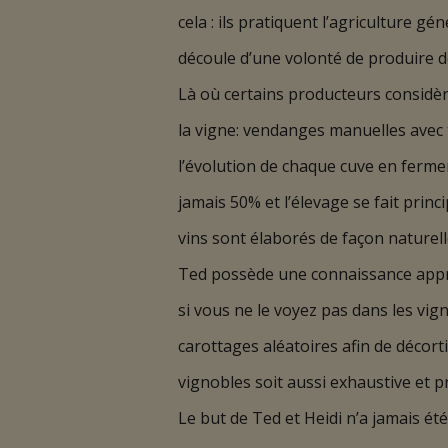
cela : ils pratiquent l’agriculture 
découle d’une volonté de produire de
Là où certains producteurs considère
la vigne: vendanges manuelles avec t
l’évolution de chaque cuve en ferme
jamais 50% et l’élevage se fait pri
vins sont élaborés de façon naturell
Ted possède une connaissance appro
si vous ne le voyez pas dans les vign
carottages aléatoires afin de décorti
vignobles soit aussi exhaustive et pré
Le but de Ted et Heidi n’a jamais ét