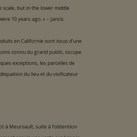
ce scale, but in the lower middle
ere 10 years ago. » – Jancis
duits en Californie sont issus d’une
 moins connu du grand public, occupe
ques exceptions, les parcelles de
équation du lieu et du vivificateur
 à Meursault, suite à l’obtention