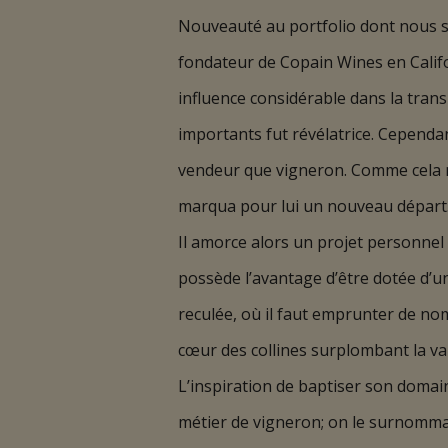
Nouveauté au portfolio dont nous s
fondateur de Copain Wines en Califo
influence considérable dans la tran
importants fut révélatrice. Cependa
vendeur que vigneron. Comme cela ne 
marqua pour lui un nouveau départ
Il amorce alors un projet personnel 
possède l’avantage d’être dotée d’un
reculée, où il faut emprunter de no
cœur des collines surplombant la val
L’inspiration de baptiser son domain
métier de vigneron; on le surnommai