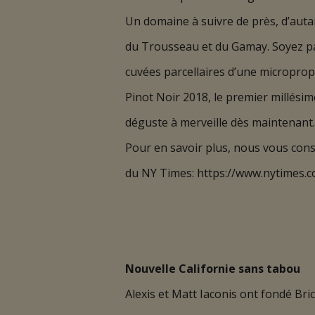
Un domaine à suivre de près, d’auta
du Trousseau et du Gamay. Soyez par
cuvées parcellaires d’une microprop
Pinot Noir 2018, le premier millési
déguste à merveille dès maintenant.
Pour en savoir plus, nous vous consei
du NY Times: https://www.nytimes.
Nouvelle Californie sans tabou
Alexis et Matt Iaconis ont fondé Br