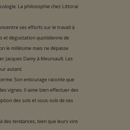
cologie. La philosophie chez Littorai
centre ses efforts sur le travail à
nes et dégustation quotidienne de
lon le millésime mais ne dépasse
lier Jacques Damy à Meursault. Les
our autant.
 terme. Son entourage raconte que
des vignes. Il aime bien effectuer des
iption des sols et sous-sols de ses
 à des tendances, bien que leurs vins