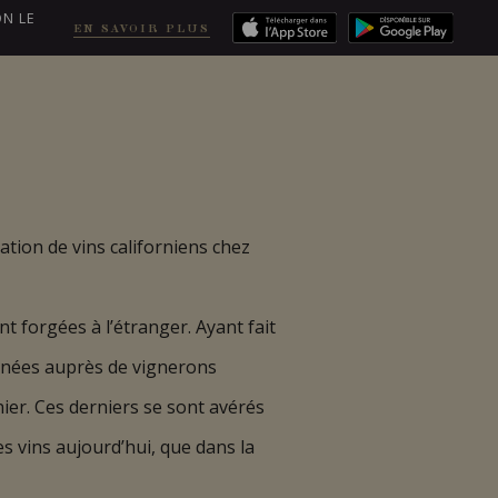
ON LE
EN SAVOIR PLUS
EN
COMMANDER
ation de vins californiens chez
nt forgées à l’étranger. Ayant fait
années auprès de vignerons
ier. Ces derniers se sont avérés
es vins aujourd’hui, que dans la