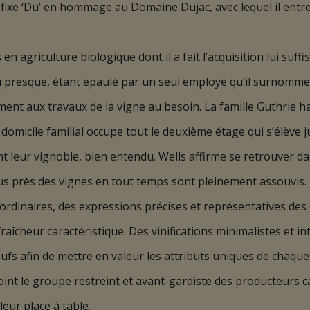
préfixe ‘Du’ en hommage au Domaine Dujac, avec lequel il entre
en agriculture biologique dont il a fait l’acquisition lui suf
u presque, étant épaulé par un seul employé qu’il surnomme
ement aux travaux de la vigne au besoin. La famille Guthrie
 domicile familial occupe tout le deuxième étage qui s’élève 
 leur vignoble, bien entendu. Wells affirme se retrouver da
lus près des vignes en tout temps sont pleinement assouvis.
ordinaires, des expressions précises et représentatives des 
fraîcheur caractéristique. Des vinifications minimalistes et i
ufs afin de mettre en valeur les attributs uniques de chaque
joint le groupe restreint et avant-gardiste des producteurs c
leur place à table.