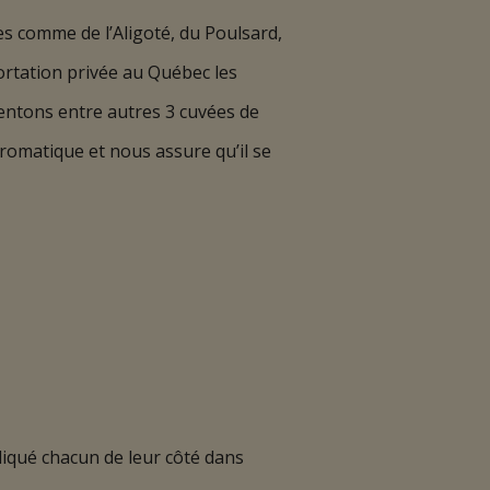
s comme de l’Aligoté, du Poulsard,
ortation privée au Québec les
sentons entre autres 3 cuvées de
romatique et nous assure qu’il se
liqué chacun de leur côté dans