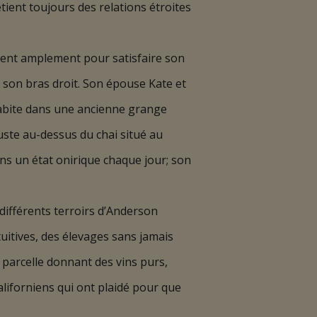
tient toujours des relations étroites
fisent amplement pour satisfaire son
 son bras droit. Son épouse Kate et
 habite dans une ancienne grange
juste au-dessus du chai situé au
ns un état onirique chaque jour; son
différents terroirs d’Anderson
ntuitives, des élevages sans jamais
 parcelle donnant des vins purs,
aliforniens qui ont plaidé pour que