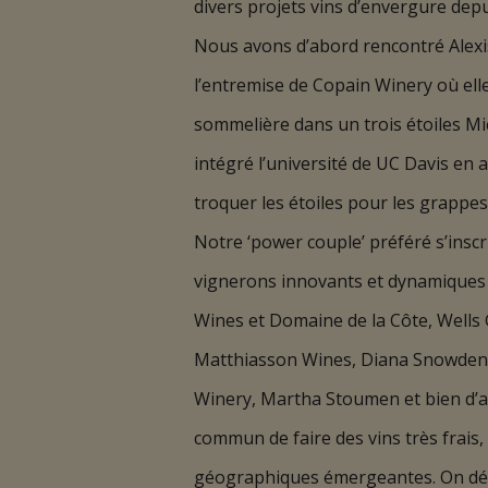
divers projets vins d’envergure depu
Nous avons d’abord rencontré Alexis
l’entremise de Copain Winery où ell
sommelière dans un trois étoiles Mi
intégré l’université de UC Davis en 
troquer les étoiles pour les grappes
Notre ‘power couple’ préféré s’insc
vignerons innovants et dynamiques q
Wines et Domaine de la Côte, Wells 
Matthiasson Wines, Diana Snowden Se
Winery, Martha Stoumen et bien d’au
commun de faire des vins très frais
géographiques émergeantes. On délais