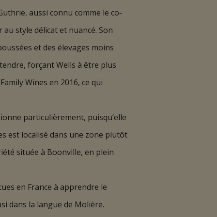
Guthrie, aussi connu comme le co-
au style délicat et nuancé. Son
s poussées et des élevages moins
endre, forçant Wells à être plus
 Family Wines en 2016, ce qui
tionne particulièrement, puisqu’elle
es est localisé dans une zone plutôt
été située à Boonville, en plein
écues en France à apprendre le
si dans la langue de Molière.