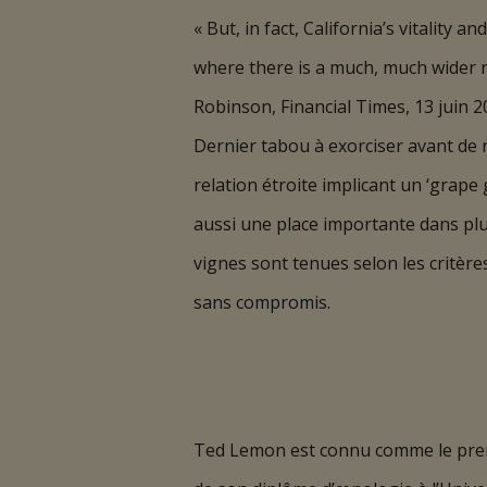
« But, in fact, California’s vitality 
where there is a much, much wider ra
Robinson, Financial Times, 13 juin 
Dernier tabou à exorciser avant de 
relation étroite implicant un ‘grap
aussi une place importante dans plu
vignes sont tenues selon les critère
sans compromis.
Ted Lemon est connu comme le premie