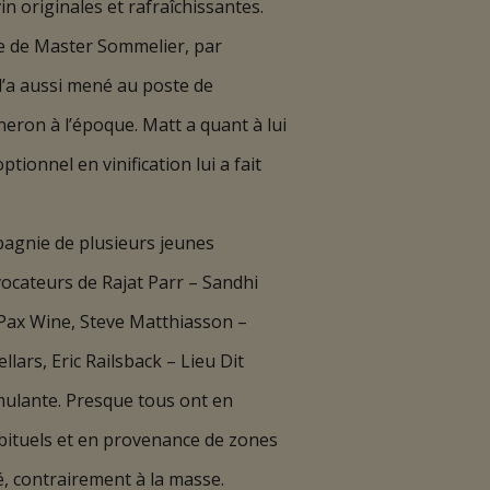
n originales et rafraîchissantes.
re de Master Sommelier, par
l’a aussi mené au poste de
eron à l’époque. Matt a quant à lui
ionnel en vinification lui a fait
pagnie de plusieurs jeunes
ocateurs de Rajat Parr – Sandhi
 Pax Wine, Steve Matthiasson –
rs, Eric Railsback – Lieu Dit
mulante. Presque tous ont en
abituels et en provenance de zones
é, contrairement à la masse.