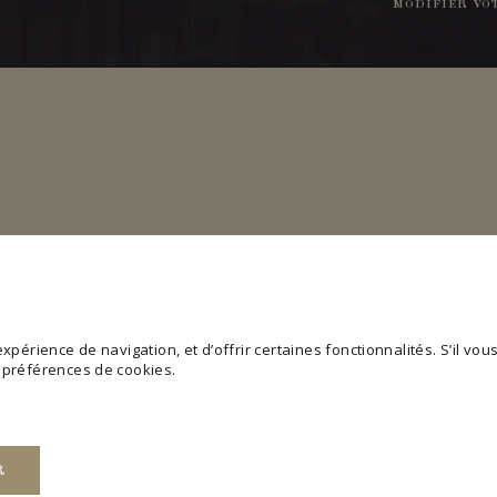
MODIFIER VO
périence de navigation, et d’offrir certaines fonctionnalités. S’il vous 
s préférences de cookies.
R