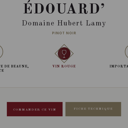
ÉDOUARD’
Domaine Hubert Lamy
PINOT NOIR
E DE BEAUNE,
VIN ROUGE
IMPORTA
CE
FICHE TECHNIQUE
COMMANDER CE VIN