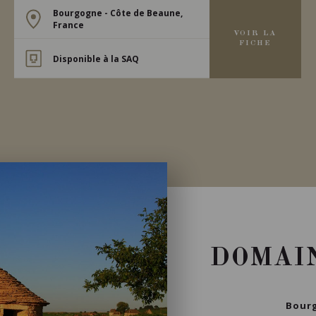
Bourgogne - Côte de Beaune,
France
VOIR LA
FICHE
Disponible à la SAQ
DOMAI
Bourg