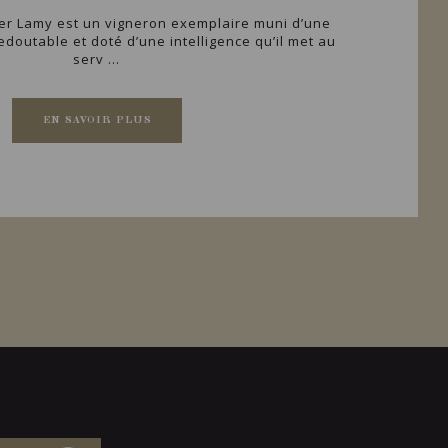
vier Lamy est un vigneron exemplaire muni d’une
redoutable et doté d’une intelligence qu’il met au
serv ...
EN SAVOIR PLUS