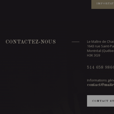
IMPORTAT
Le Maître de Chai
CONTACTEZ-NOUS
1643 rue Saint-Pa
Montréal (Québe
H3K 3G9
514 658 986
Informations géné
contact@maitr
CONTACT E