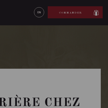
ON LE
EN SAVOIR PLUS
EN
COMMANDER
RRIÈRE CHEZ