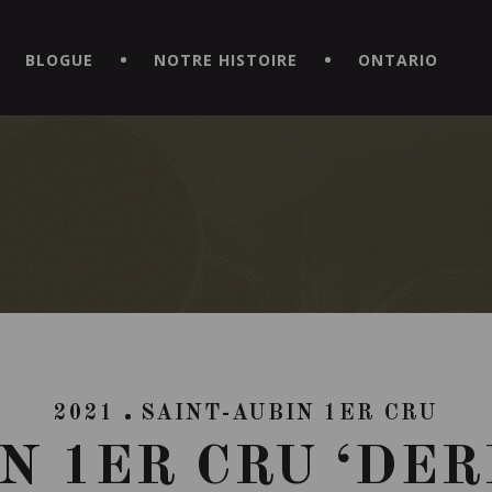
CE HORS DU COMMUN EN TÉLÉCHARGEANT LA NOUVELLE APPLICATI
BLOGUE
NOTRE HISTOIRE
ONTARIO
2021
SAINT-AUBIN 1ER CRU
N 1ER CRU ‘DE