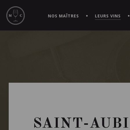
SIMPLIFIEZ VOS COMMANDES ET VIVEZ UNE EXPÉRIEN
MAITRE | CAVISTE VIRTUEL!
NOS MAÎTRES
LEURS VINS
SAINT-AUBI