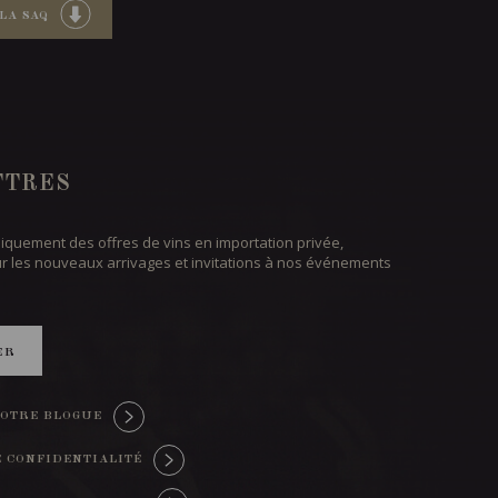
LA SAQ
TTRES
iquement des offres de vins en importation privée,
ur les nouveaux arrivages et invitations à nos événements
ER
OTRE BLOGUE
E CONFIDENTIALITÉ