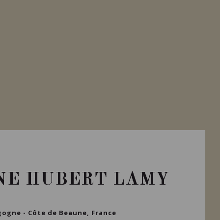
NE HUBERT LAMY
ogne - Côte de Beaune, France