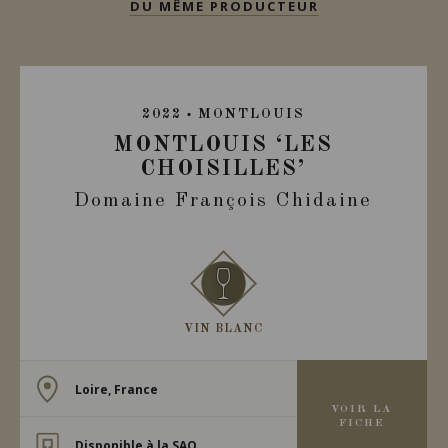
DU MÊME PRODUCTEUR
2022
MONTLOUIS
MONTLOUIS ‘LES
CHOISILLES’
Domaine François Chidaine
VIN BLANC
Loire, France
VOIR LA
FICHE
Disponible à la SAQ