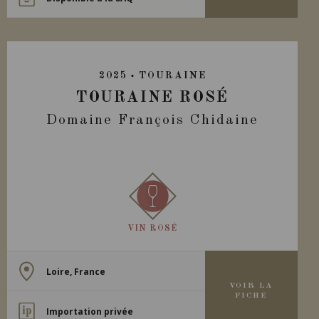
2025
TOURAINE
TOURAINE ROSÉ
Domaine François Chidaine
VIN ROSÉ
Loire, France
VOIR LA
FICHE
Importation privée