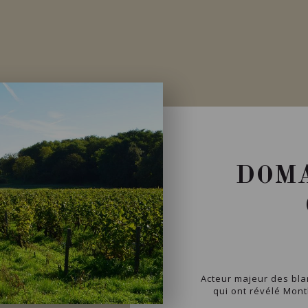
DOMA
Acteur majeur des blan
qui ont révélé Montl