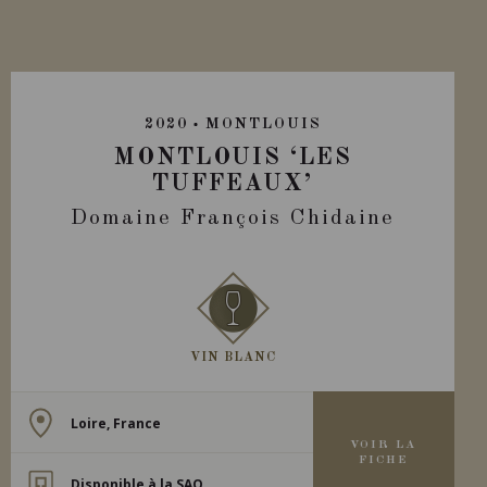
2020
MONTLOUIS
MONTLOUIS ‘LES
TUFFEAUX’
Domaine François Chidaine
VIN BLANC
Loire, France
VOIR LA
FICHE
Disponible à la SAQ