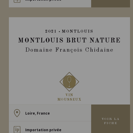
2021
MONTLOUIS
MONTLOUIS BRUT NATURE
Domaine François Chidaine
VIN
MOUSSEUX
Loire, France
VOIR LA
FICHE
Importation privée