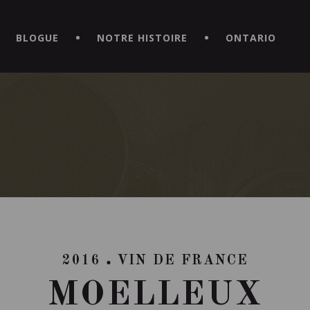
CE HORS DU COMMUN EN TÉLÉCHARGEANT LA NOUVELLE APPLICATI
BLOGUE
NOTRE HISTOIRE
ONTARIO
2016
VIN DE FRANCE
MOELLEUX