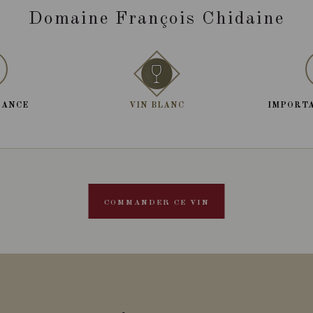
Domaine François Chidaine
RANCE
VIN BLANC
IMPORTA
COMMANDER CE VIN