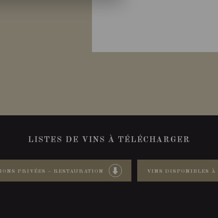
LISTES DE VINS À TÉLÉCHARGER
IONS PRIVÉES – RESTAURATION
VINS DISPONIBLES À 