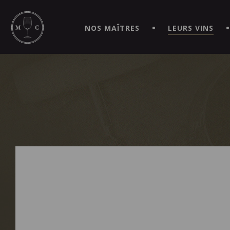
SIMPLIFIEZ VOS COMMANDES ET VIVEZ UNE EXPÉRIEN
MAITRE | CAVISTE VIRTUEL!
NOS MAÎTRES
LEURS VINS