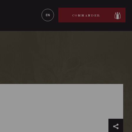
ON LE
EN SAVOIR PLUS
EN
COMMANDER