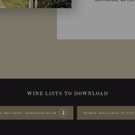
WINE LISTS TO DOWNLOAD
E IMPORTS - RESTAURATION
WINES AVAILABLE AT THE