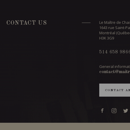
Le Maître de Chai
CONTACT US
1643 rue Saint-Pa
Montréal (Québe
H3K 3G9
514 658 986
General informat
contact@maitr
CONTACT A