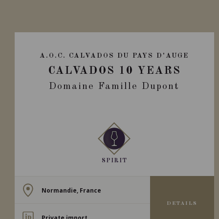
A.O.C. CALVADOS DU PAYS D'AUGE
CALVADOS 10 YEARS
Domaine Famille Dupont
SPIRIT
Normandie, France
DETAILS
Private import