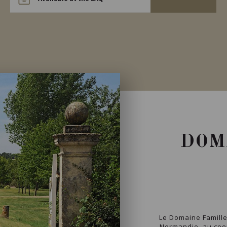
DOM
Le Domaine Famille
Normandie, au coeu