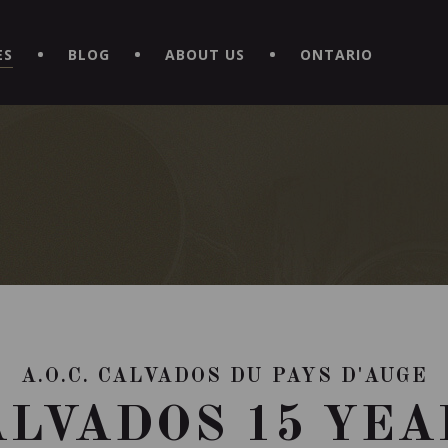
EXPERIENCE BY DOWNLOADING THE NEW "LE MAITRE | CAVISTE
ES
BLOG
ABOUT US
ONTARIO
A.O.C. CALVADOS DU PAYS D'AUGE
ALVADOS 15 YEA