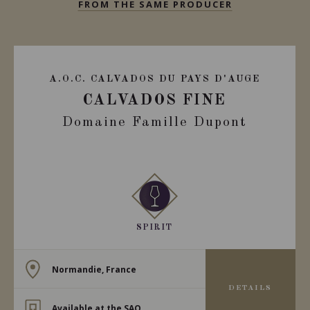
FROM THE SAME PRODUCER
A.O.C. CALVADOS DU PAYS D'AUGE
CALVADOS FINE
Domaine Famille Dupont
SPIRIT
Normandie, France
DETAILS
Available at the SAQ