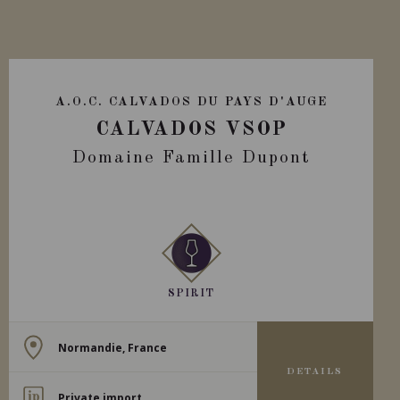
A.O.C. CALVADOS DU PAYS D'AUGE
CALVADOS VSOP
Domaine Famille Dupont
SPIRIT
Normandie, France
DETAILS
Private import