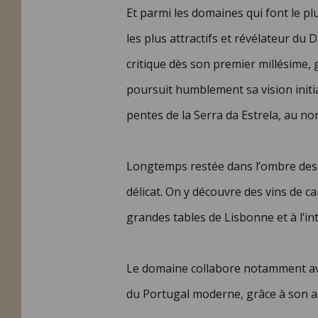
Et parmi les domaines qui font le pl
les plus attractifs et révélateur du
critique dès son premier millésime, 
poursuit humblement sa vision initia
pentes de la Serra da Estrela, au no
Longtemps restée dans l’ombre des vi
délicat. On y découvre des vins de ca
grandes tables de Lisbonne et à l’
Le domaine collabore notamment ave
du Portugal moderne, grâce à son ap