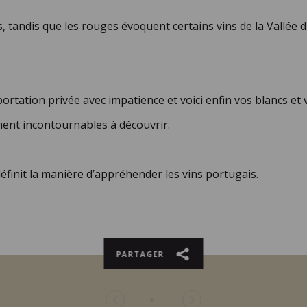
s, tandis que les rouges évoquent certains vins de la Vallée
rtation privée avec impatience et voici enfin vos blancs et v
ment incontournables à découvrir.
éfinit la manière d’appréhender les vins portugais.
PARTAGER