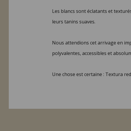
Les blancs sont éclatants et texturé
leurs tanins suaves.
Nous attendions cet arrivage en impo
polyvalentes, accessibles et absolu
Une chose est certaine : Textura red