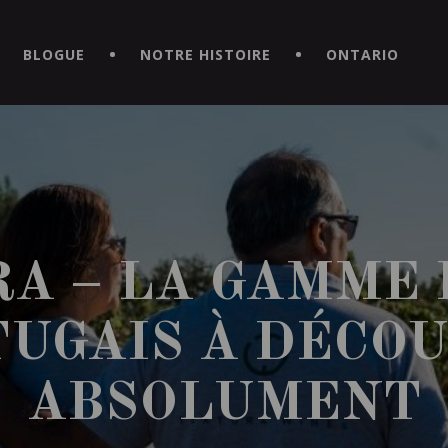
CE HORS DU COMMUN EN TÉLÉCHARGEANT LA NOUVELLE APPLICATI
BLOGUE
NOTRE HISTOIRE
ONTARIO
A – LA GAMME 
UGAIS À DÉCO
ABSOLUMENT