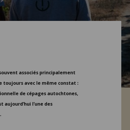
souvent associés principalement
e toujours avec le même constat :
tionnelle de cépages autochtones,
t aujourd’hui l’une des
.