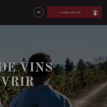
ON LE
EN SAVOIR PLUS
EN
COMMANDER
DE VINS
UVRIR