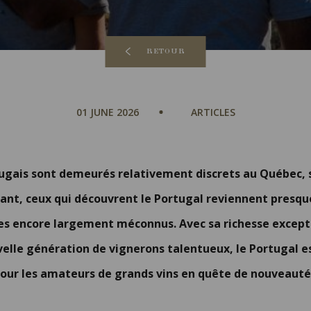
RETOUR
01 JUNE 2026
ARTICLES
ugais sont demeurés relativement discrets au Québec, 
tant, ceux qui découvrent le Portugal reviennent presqu
oles encore largement méconnus. Avec sa richesse excep
velle génération de vignerons talentueux, le Portugal es
 pour les amateurs de grands vins en quête de nouveauté