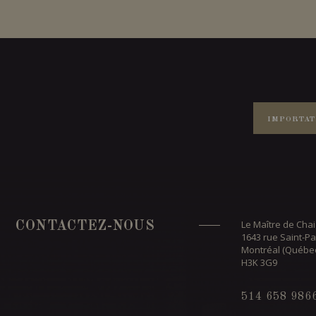
IMPORTAT
Le Maître de Chai
CONTACTEZ-NOUS
1643 rue Saint-Pa
Montréal (Québe
H3K 3G9
514 658 986