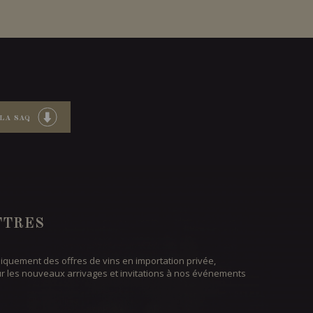
LA SAQ
TTRES
iquement des offres de vins en importation privée,
ur les nouveaux arrivages et invitations à nos événements