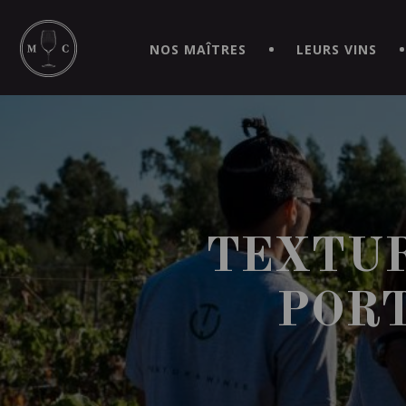
SIMPLIFIEZ VOS COMMANDES ET VIVEZ UNE EXPÉRIEN
MAITRE | CAVISTE VIRTUEL!
NOS MAÎTRES
LEURS VINS
TEXTUR
PORT