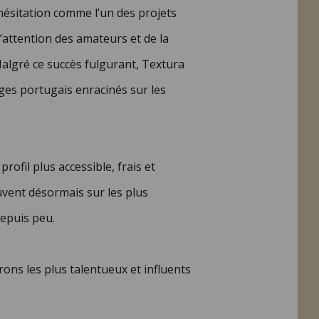
ésitation comme l’un des projets
l’attention des amateurs et de la
 Malgré ce succès fulgurant, Textura
ages portugais enracinés sur les
ofil plus accessible, frais et
ouvent désormais sur les plus
epuis peu.
ns les plus talentueux et influents