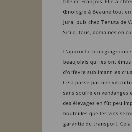
fille de François. Elle a ob
Œnologie à Beaune tout en 
Jura, puis chez Tenuta de 
Sicile, tous, domaines en c
L’approche bourguignonne 
beaujolais qui les ont émus 
d’orfèvre sublimant les cru
Cela passe par une viticultu
sans soufre en vendanges e
des élevages en fût peu imp
bouteilles que les vins sero
garantie du transport. Cela