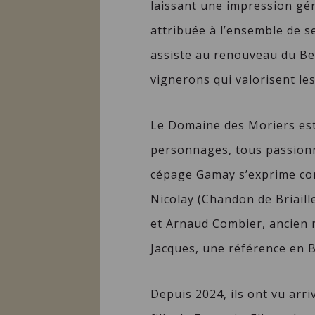
laissant une impression gé
attribuée à l’ensemble de s
assiste au renouveau du Be
vignerons qui valorisent les
Le Domaine des Moriers est 
personnages, tous passionn
cépage Gamay s’exprime com
Nicolay (Chandon de Briail
et Arnaud Combier, ancien 
Jacques, une référence en B
Depuis 2024, ils ont vu arr