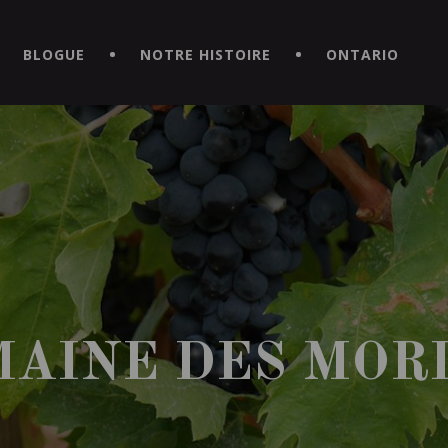
CE HORS DU COMMUN EN TÉLÉCHARGEANT LA NOUVELLE APPLICATI
BLOGUE
NOTRE HISTOIRE
ONTARIO
AINE DES MOR