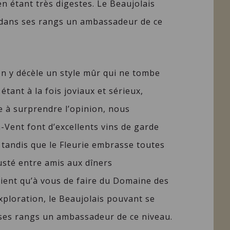
en étant très digestes. Le Beaujolais
 dans ses rangs un ambassadeur de ce
n y décèle un style mûr qui ne tombe
 étant à la fois joviaux et sérieux,
e à surprendre l’opinion, nous
Vent font d’excellents vins de garde
 tandis que le Fleurie embrasse toutes
usté entre amis aux dîners
tient qu’à vous de faire du Domaine des
xploration, le Beaujolais pouvant se
 ses rangs un ambassadeur de ce niveau.