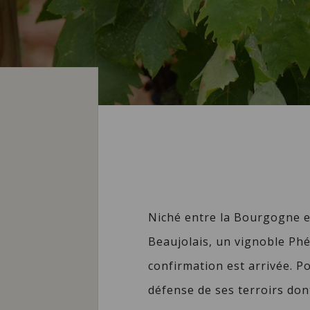
Niché entre la Bourgogne et
Beaujolais, un vignoble Phé
confirmation est arrivée. 
défense de ses terroirs dont