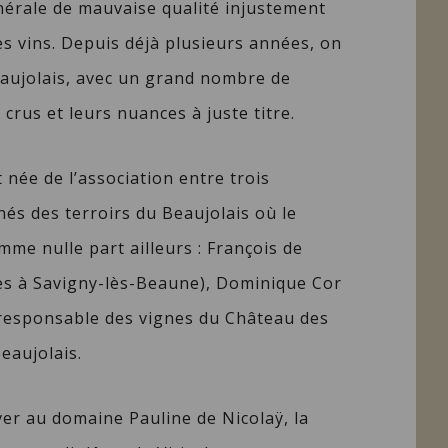
nérale de mauvaise qualité injustement
es vins. Depuis déjà plusieurs années, on
aujolais, avec un grand nombre de
 crus et leurs nuances à juste titre.
née de l’association entre trois
és des terroirs du Beaujolais où le
me nulle part ailleurs : François de
les à Savigny-lès-Beaune), Dominique Cor
responsable des vignes du Château des
eaujolais.
iver au domaine Pauline de Nicolaÿ, la