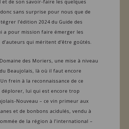
 et de son savoir-faire les quelques
t donc sans surprise pour nous que de
ntégrer l’édition 2024 du Guide des
ui a pour mission faire émerger les
s d’auteurs qui méritent d’être goûtés.
 Domaine des Moriers, une mise à niveau
u Beaujolais, là où il faut encore
 Un frein à la reconnaissance de ce
à déplorer, lui qui est encore trop
ujolais-Nouveau – ce vin primeur aux
anes et de bonbons acidulés, vendu à
nommée de la région à l’international –