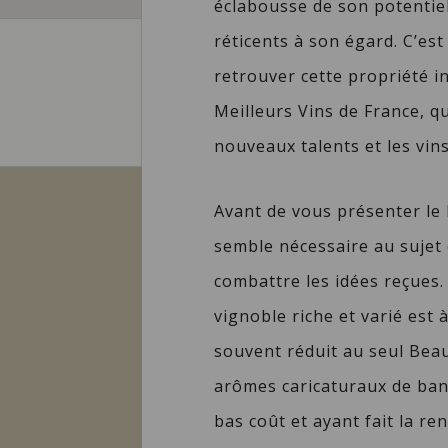
éclabousse de son potentiel
réticents à son égard. C’es
retrouver cette propriété i
S
Meilleurs Vins de France, q
nouveaux talents et les vin
Avant de vous présenter le
semble nécessaire au sujet d
combattre les idées reçues.
vignoble riche et varié est 
souvent réduit au seul Bea
arômes caricaturaux de ban
bas coût et ayant fait la re