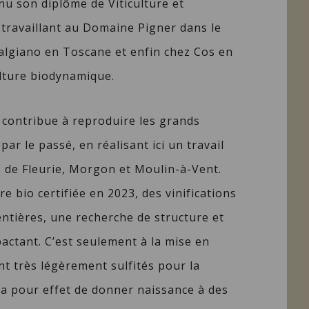
tenu son diplôme de Viticulture et
travaillant au Domaine Pigner dans le
Valgiano en Toscane et enfin chez Cos en
ulture biodynamique.
contribue à reproduire les grands
par le passé, en réalisant ici un travail
s de Fleurie, Morgon et Moulin-à-Vent.
re bio certifiée en 2023, des vinifications
ntières, une recherche de structure et
actant. C’est seulement à la mise en
nt très légèrement sulfités pour la
 a pour effet de donner naissance à des