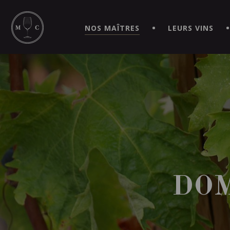
SIMPLIFIEZ VOS COMMANDES ET VIVEZ UNE EXPÉRIEN
MAITRE | CAVISTE VIRTUEL!
NOS MAÎTRES
LEURS VINS
DOM