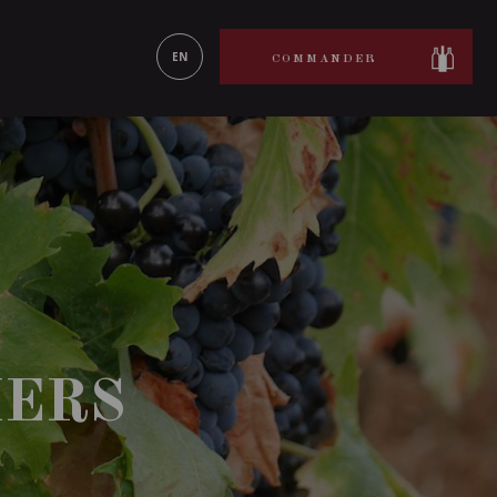
ON LE
EN SAVOIR PLUS
EN
COMMANDER
IERS