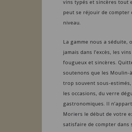
vins typés et sincères tout 
peut se réjouir de compter
niveau.
La gamme nous a séduite, o
jamais dans l’excès, les vins
fougueux et sincères. Quitt
soutenons que les Moulin-à-
trop souvent sous-estimés,
les occasions, du verre dég
gastronomiques. Il n’appar
Moriers le début de votre e
satisfaire de compter dans