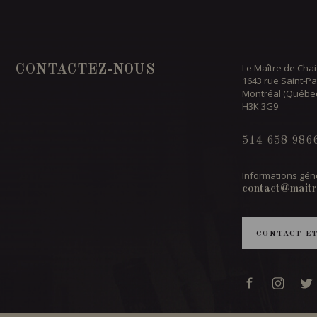
Le Maître de Chai
CONTACTEZ-NOUS
1643 rue Saint-Pa
Montréal (Québe
H3K 3G9
514 658 986
Informations géné
contact@maitr
CONTACT E