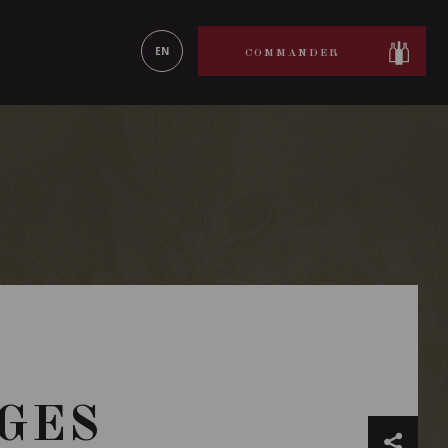
ON LE
EN SAVOIR PLUS
EN
COMMANDER
GES