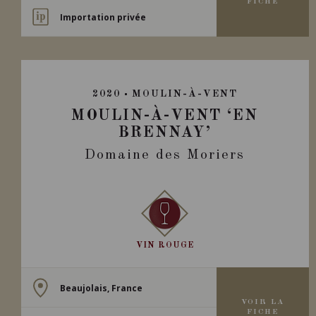
FICHE
Importation privée
2020
MOULIN-À-VENT
MOULIN-À-VENT ‘EN
BRENNAY’
Domaine des Moriers
VIN ROUGE
Beaujolais, France
VOIR LA
FICHE