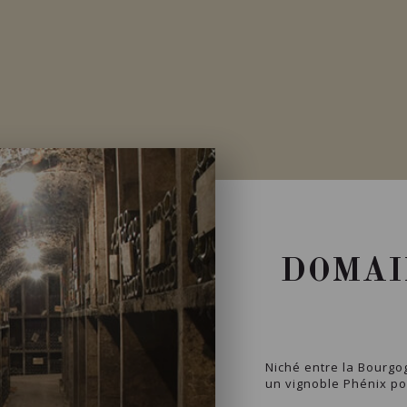
DOMAI
Niché entre la Bourgog
un vignoble Phénix pou