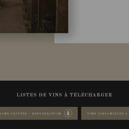
LISTES DE VINS À TÉLÉCHARGER
IONS PRIVÉES – RESTAURATION
VINS DISPONIBLES À 