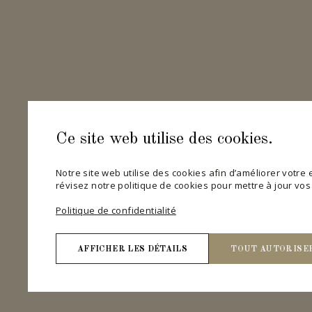
Ce site web utilise des cookies.
Notre site web utilise des cookies afin d’améliorer votre ex
révisez notre politique de cookies pour mettre à jour vo
Politique de confidentialité
AFFICHER LES DÉTAILS
TOUT AUTORISE
Nécessaires
Les cookies nécessaires contribuent à rendre un site 