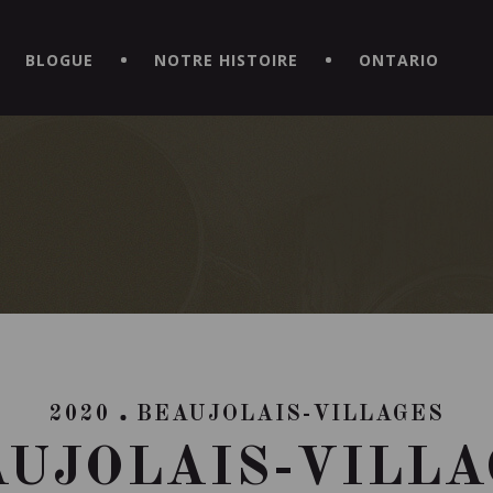
CE HORS DU COMMUN EN TÉLÉCHARGEANT LA NOUVELLE APPLICATI
BLOGUE
NOTRE HISTOIRE
ONTARIO
2020
BEAUJOLAIS-VILLAGES
AUJOLAIS-VILLA