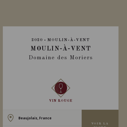
2020
MOULIN-À-VENT
MOULIN-À-VENT
Domaine des Moriers
VIN ROUGE
Beaujolais, France
VOIR LA