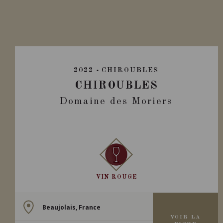
2022
CHIROUBLES
CHIROUBLES
Domaine des Moriers
VIN ROUGE
Beaujolais, France
VOIR LA