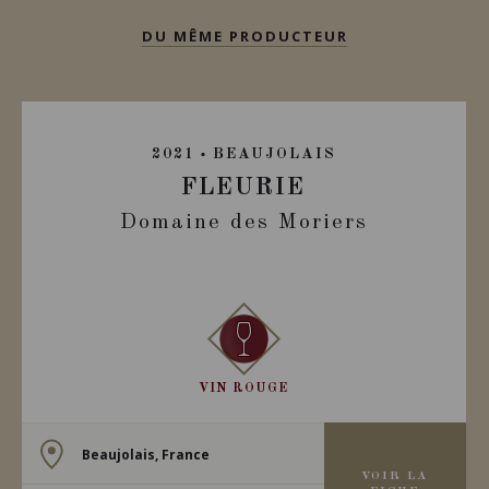
DU MÊME PRODUCTEUR
2021
BEAUJOLAIS
FLEURIE
Domaine des Moriers
VIN ROUGE
Beaujolais, France
VOIR LA