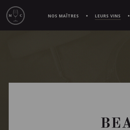
SIMPLIFIEZ VOS COMMANDES ET VIVEZ UNE EXPÉRIEN
MAITRE | CAVISTE VIRTUEL!
NOS MAÎTRES
LEURS VINS
BE