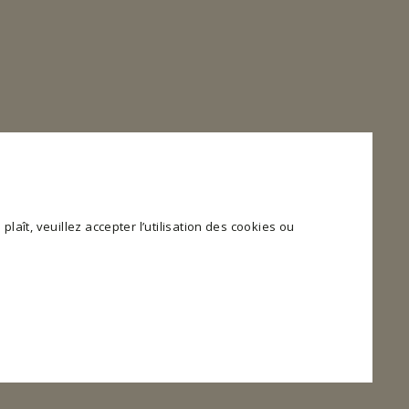
plaît, veuillez accepter l’utilisation des cookies ou
 et l'accès aux zones sécurisées du site web. Le site