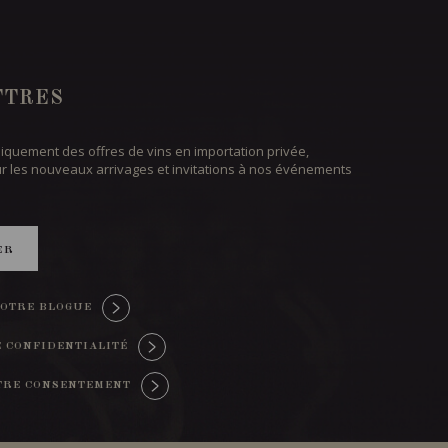
TTRES
iquement des offres de vins en importation privée,
ur les nouveaux arrivages et invitations à nos événements
ER
OTRE BLOGUE
E CONFIDENTIALITÉ
TRE CONSENTEMENT