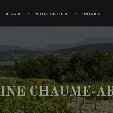
CE HORS DU COMMUN EN TÉLÉCHARGEANT LA NOUVELLE APPLICATI
BLOGUE
NOTRE HISTOIRE
ONTARIO
INE CHAUME-A