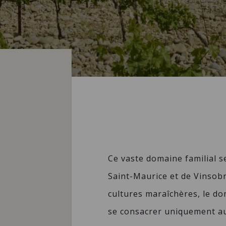
Ce vaste domaine familial se
Saint-Maurice et de Vinsobr
cultures maraîchères, le d
se consacrer uniquement au v