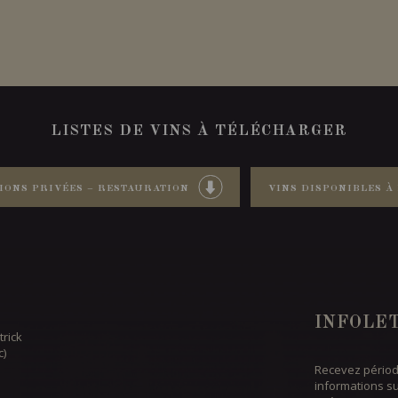
LISTES DE VINS À TÉLÉCHARGER
IONS PRIVÉES – RESTAURATION
VINS DISPONIBLES À 
INFOLE
trick
c)
Recevez périod
informations s