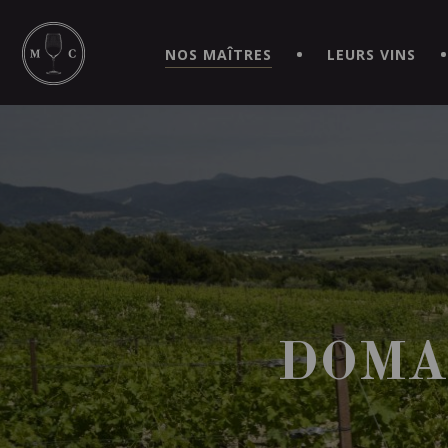
SIMPLIFIEZ VOS COMMANDES ET VIVEZ UNE EXPÉRIEN
MAITRE | CAVISTE VIRTUEL!
NOS MAÎTRES
LEURS VINS
DOMA