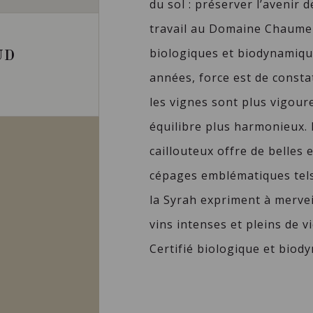
du sol : préserver l’avenir d
travail au Domaine Chaume-
biologiques et biodynamique
UD
années, force est de consta
les vignes sont plus vigour
équilibre plus harmonieux. 
caillouteux offre de belles 
cépages emblématiques tels 
la Syrah expriment à mervei
vins intenses et pleins de vi
Certifié biologique et biod