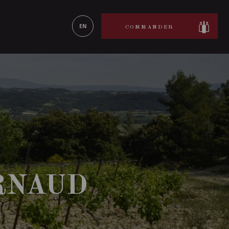
ON LE
EN SAVOIR PLUS
EN
COMMANDER
RNAUD