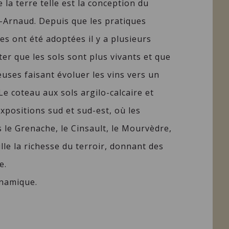
e la terre telle est la conception du
Arnaud. Depuis que les pratiques
s ont été adoptées il y a plusieurs
ter que les sols sont plus vivants et que
euses faisant évoluer les vins vers un
Le coteau aux sols argilo-calcaire et
expositions sud et sud-est, où les
le Grenache, le Cinsault, le Mourvèdre,
lle la richesse du terroir, donnant des
e.
ynamique.