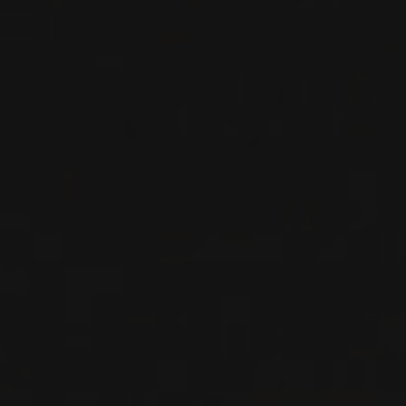
Rhône, France
VOIR LA FICHE
Disponible à la SAQ
PRODUCTEUR RELIÉ