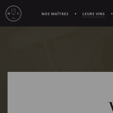
SIMPLIFIEZ VOS COMMANDES ET VIVEZ UNE EXPÉRIEN
MAITRE | CAVISTE VIRTUEL!
NOS MAÎTRES
LEURS VINS