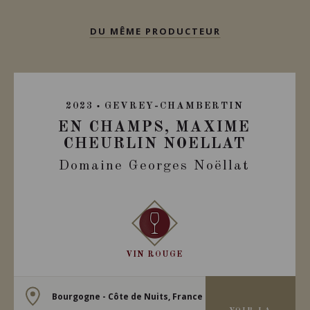
DU MÊME PRODUCTEUR
2023
GEVREY-CHAMBERTIN
EN CHAMPS, MAXIME
CHEURLIN NOELLAT
Domaine Georges Noëllat
VIN ROUGE
Bourgogne - Côte de Nuits, France