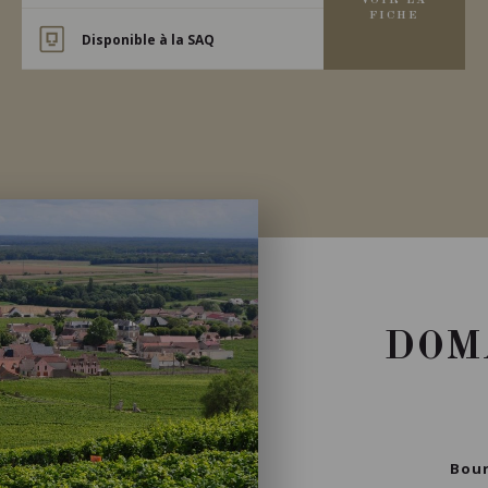
VOIR LA
FICHE
Disponible à la SAQ
DOM
Bour