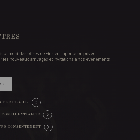
TTRES
iquement des offres de vins en importation privée,
ur les nouveaux arrivages et invitations à nos événements
ER
OTRE BLOGUE
E CONFIDENTIALITÉ
TRE CONSENTEMENT