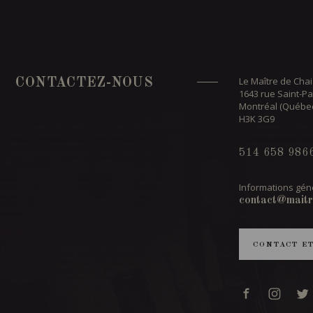
Le Maître de Chai
CONTACTEZ-NOUS
1643 rue Saint-Pa
Montréal (Québe
H3K 3G9
514 658 986
Informations géné
contact@maitr
CONTACT E