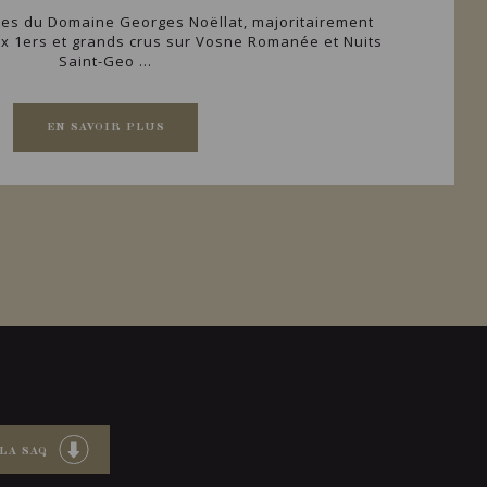
nes du Domaine Georges Noëllat, majoritairement
x 1ers et grands crus sur Vosne Romanée et Nuits
Saint-Geo ...
EN SAVOIR PLUS
LA SAQ