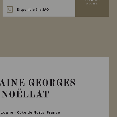
VOIR LA
FICHE
Disponible à la SAQ
AINE GEORGES
NOËLLAT
gogne - Côte de Nuits, France