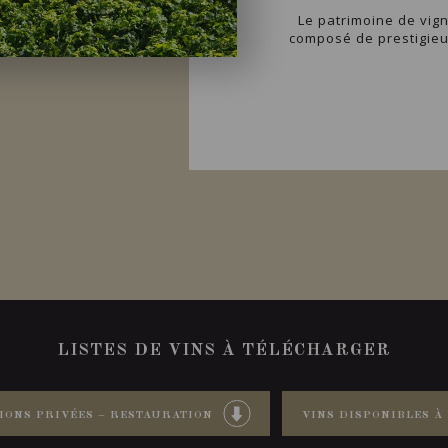
Le patrimoine de vig
composé de prestigieu
LISTES DE VINS À TÉLÉCHARGER
IONS PRIVÉES – RESTAURATION
VINS DISPONIBLES À 