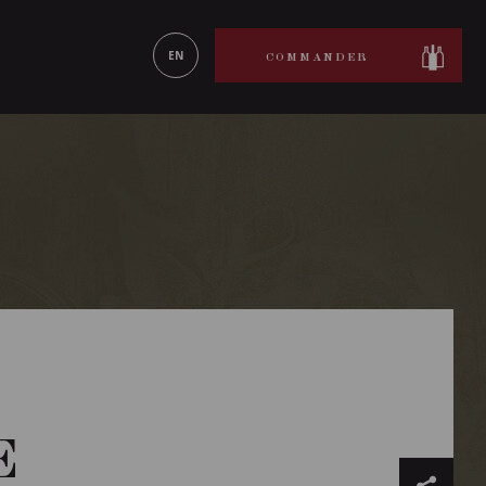
ON LE
EN SAVOIR PLUS
EN
COMMANDER
E