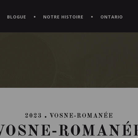
CE HORS DU COMMUN EN TÉLÉCHARGEANT LA NOUVELLE APPLICATI
BLOGUE
NOTRE HISTOIRE
ONTARIO
2023
VOSNE-ROMANÉE
VOSNE-ROMANÉ