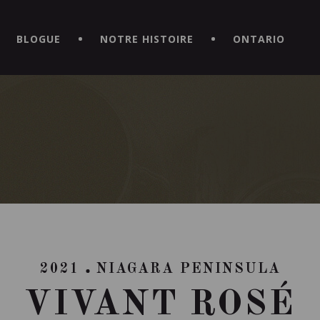
CE HORS DU COMMUN EN TÉLÉCHARGEANT LA NOUVELLE APPLICATI
BLOGUE
NOTRE HISTOIRE
ONTARIO
2021
NIAGARA PENINSULA
VIVANT ROSÉ