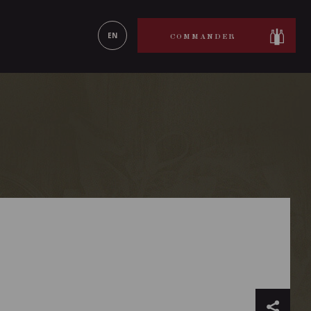
ON LE
EN SAVOIR PLUS
EN
COMMANDER