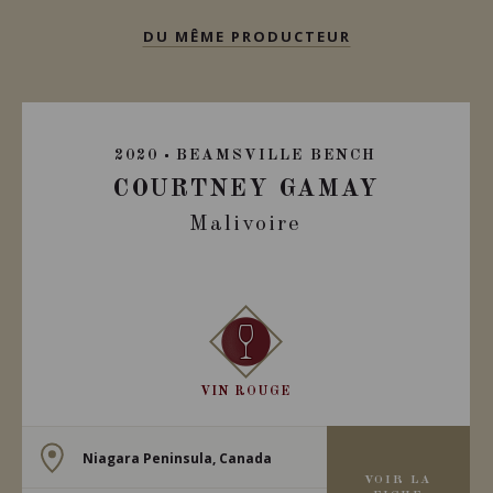
DU MÊME PRODUCTEUR
2020
BEAMSVILLE BENCH
COURTNEY GAMAY
Malivoire
VIN ROUGE
Niagara Peninsula, Canada
VOIR LA