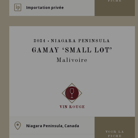
FICHE
Importation privée
2024
NIAGARA PENINSULA
GAMAY ‘SMALL LOT’
Malivoire
VIN ROUGE
Niagara Peninsula, Canada
VOIR LA
FICHE