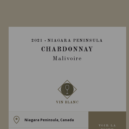
2021
NIAGARA PENINSULA
CHARDONNAY
Malivoire
VIN BLANC
Niagara Peninsula, Canada
VOIR LA