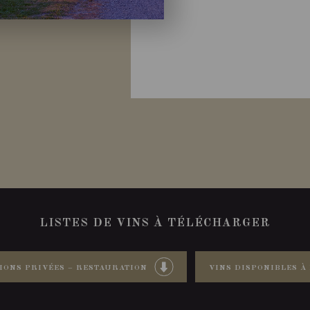
LISTES DE VINS À TÉLÉCHARGER
IONS PRIVÉES – RESTAURATION
VINS DISPONIBLES À 