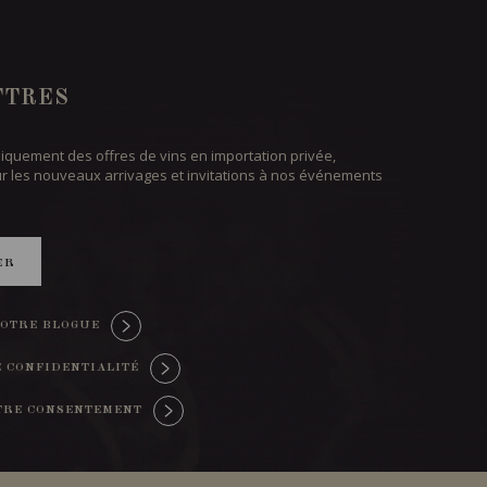
TTRES
iquement des offres de vins en importation privée,
ur les nouveaux arrivages et invitations à nos événements
ER
OTRE BLOGUE
E CONFIDENTIALITÉ
TRE CONSENTEMENT