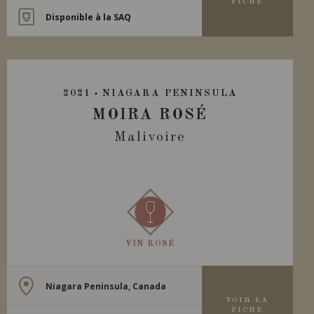
FICHE
Disponible à la SAQ
2021
NIAGARA PENINSULA
MOIRA ROSÉ
Malivoire
VIN ROSÉ
Niagara Peninsula, Canada
VOIR LA
FICHE