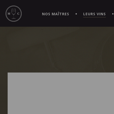
SIMPLIFIEZ VOS COMMANDES ET VIVEZ UNE EXPÉRIEN
MAITRE | CAVISTE VIRTUEL!
NOS MAÎTRES
LEURS VINS