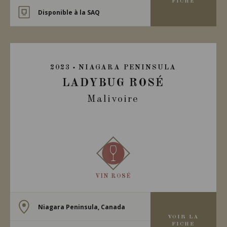
FICHE
Disponible à la SAQ
2023
NIAGARA PENINSULA
LADYBUG ROSÉ
Malivoire
VIN ROSÉ
Niagara Peninsula, Canada
VOIR LA
FICHE