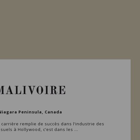
MALIVOIRE
Niagara Peninsula, Canada
carrière remplie de succès dans l’industrie des
isuels à Hollywood, c’est dans les ...