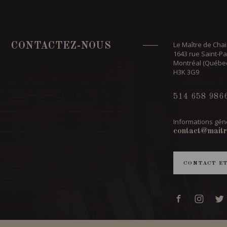
Le Maître de Chai
CONTACTEZ-NOUS
1643 rue Saint-Pa
Montréal (Québe
H3K 3G9
514 658 986
Informations géné
contact@maitr
CONTACT E