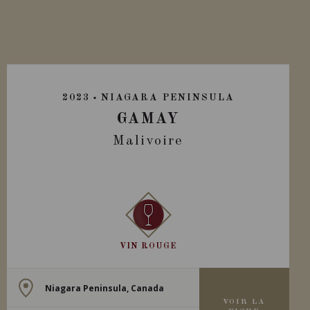
2023
NIAGARA PENINSULA
GAMAY
Malivoire
VIN ROUGE
Niagara Peninsula, Canada
VOIR LA