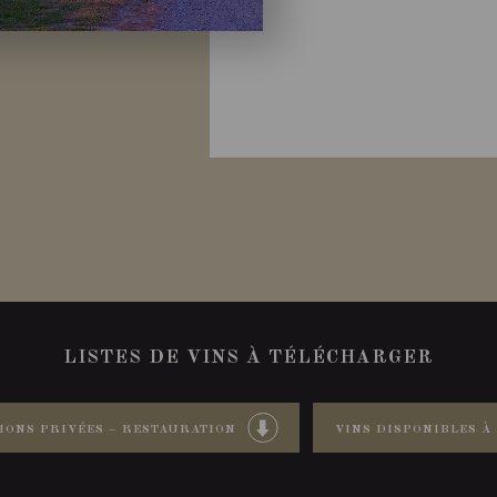
LISTES DE VINS À TÉLÉCHARGER
IONS PRIVÉES – RESTAURATION
VINS DISPONIBLES À 