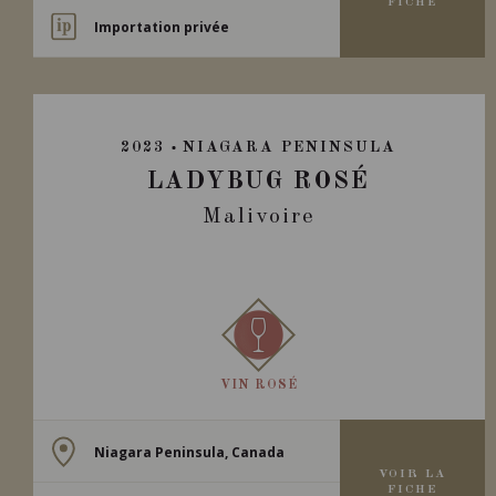
FICHE
Importation privée
2023
NIAGARA PENINSULA
LADYBUG ROSÉ
Malivoire
VIN ROSÉ
Niagara Peninsula, Canada
VOIR LA
FICHE