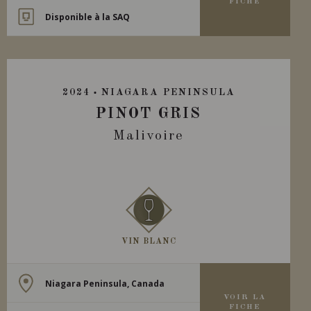
FICHE
Disponible à la SAQ
2024
NIAGARA PENINSULA
PINOT GRIS
Malivoire
VIN BLANC
Niagara Peninsula, Canada
VOIR LA
FICHE