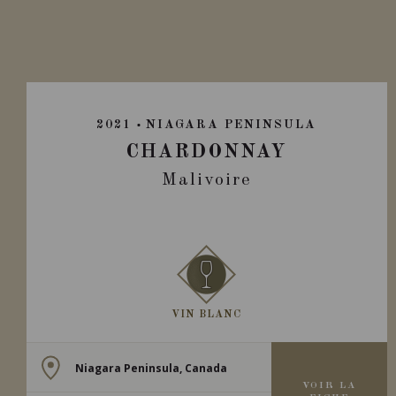
2021
NIAGARA PENINSULA
CHARDONNAY
Malivoire
VIN BLANC
Niagara Peninsula, Canada
VOIR LA