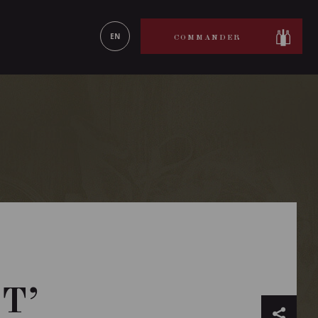
ON LE
EN SAVOIR PLUS
EN
COMMANDER
T’