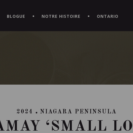
CE HORS DU COMMUN EN TÉLÉCHARGEANT LA NOUVELLE APPLICATI
BLOGUE
NOTRE HISTOIRE
ONTARIO
2024
NIAGARA PENINSULA
AMAY ‘SMALL LO