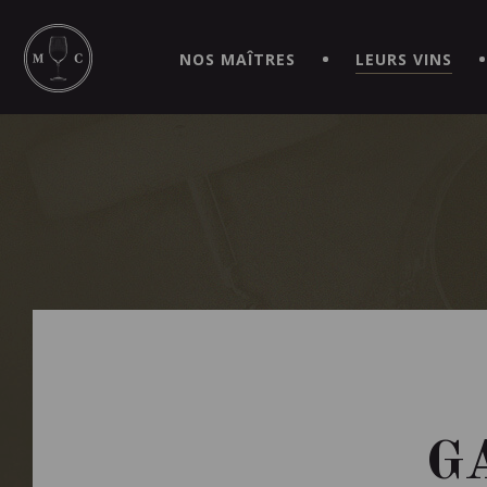
SIMPLIFIEZ VOS COMMANDES ET VIVEZ UNE EXPÉRIEN
MAITRE | CAVISTE VIRTUEL!
NOS MAÎTRES
LEURS VINS
G