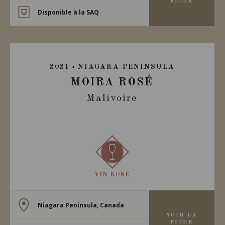
FICHE
Disponible à la SAQ
2021
NIAGARA PENINSULA
MOIRA ROSÉ
Malivoire
VIN ROSÉ
Niagara Peninsula, Canada
VOIR LA
FICHE