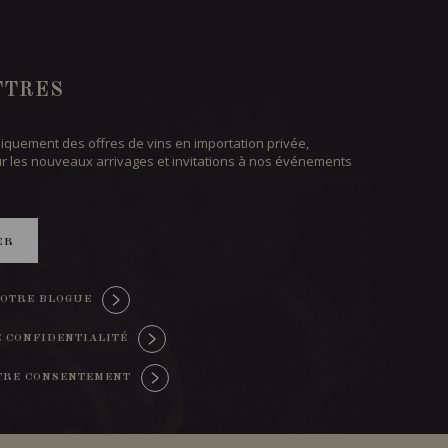
TTRES
iquement des offres de vins en importation privée,
ur les nouveaux arrivages et invitations à nos événements
ER
OTRE BLOGUE
E CONFIDENTIALITÉ
TRE CONSENTEMENT