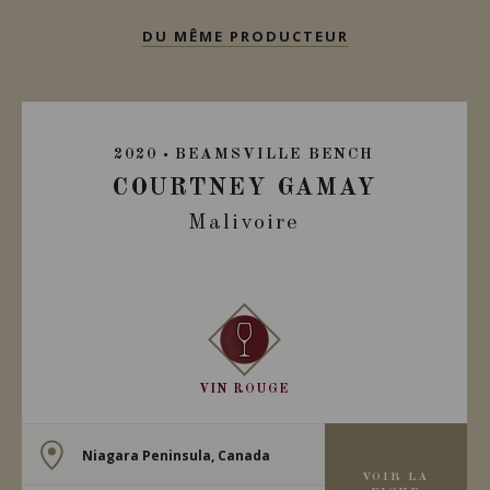
DU MÊME PRODUCTEUR
2020
BEAMSVILLE BENCH
COURTNEY GAMAY
Malivoire
VIN ROUGE
Niagara Peninsula, Canada
VOIR LA