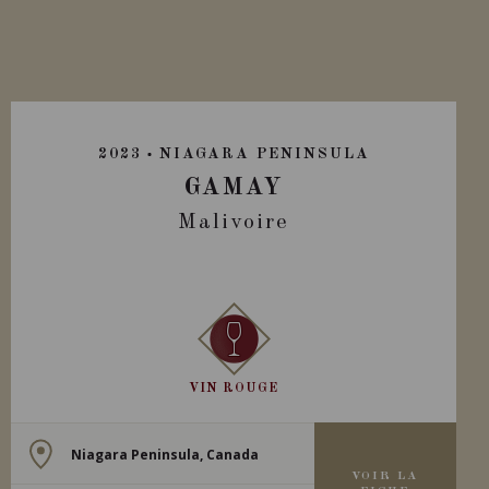
2023
NIAGARA PENINSULA
GAMAY
Malivoire
VIN ROUGE
Niagara Peninsula, Canada
VOIR LA