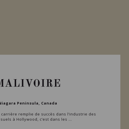
MALIVOIRE
Niagara Peninsula, Canada
carrière remplie de succès dans l’industrie des
isuels à Hollywood, c’est dans les ...