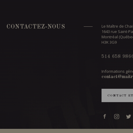
Le Maître de Chai
CONTACTEZ-NOUS
1643 rue Saint-Pa
Montréal (Québe
H3K 3G9
514 658 986
Informations géné
contact@maitr
CONTACT E