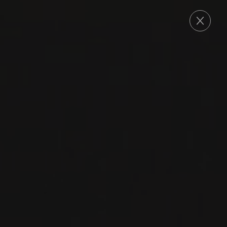
COMMANDE
2024
DOC ROSSO DI MONTEPULCIANO
ROSSO DI
MONTEPULCIANO
Dei
SANGIOVESE