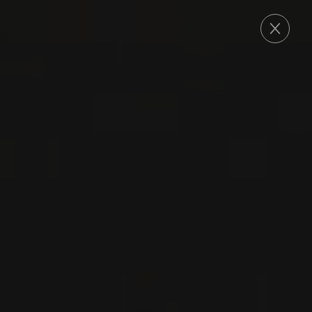
COMMANDE
2023
RIOJA ALTA
RIOJA ALTA
TEMPRANILLO
Bodegas Moraza
TEMPRANILLO