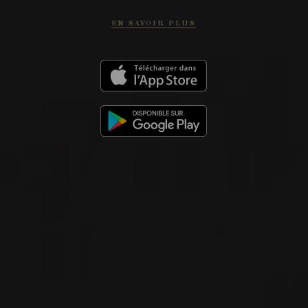
EN SAVOIR PLUS
VIN ROUGE
Rioja, Espagne
VOIR LA FICHE
Disponible à la SAQ
2023
RIOJA
RIOJA ‘SOPLAR’
Bodegas Moraza
VIN ROUGE
Rioja, Espagne