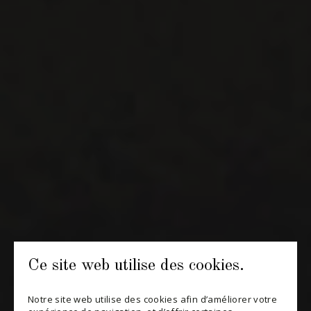
CONTACT ET ÉQUIPE
INFOLETTRES
Recevez périodiquement des offres de vins en importation
privée, informations sur les nouveaux arrivages et invitations à
nos événements spéciaux.
S'ABONNER
CONSULTER NOTRE BLOGUE
POLITIQUE DE CONFIDENTIALITÉ
Ce site web utilise des cookies.
MODIFIER VOTRE CONSENTEMENT
Notre site web utilise des cookies afin d’améliorer votre