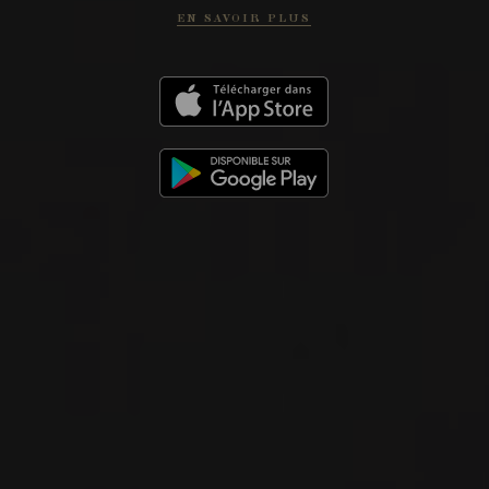
EN SAVOIR PLUS
Rioja, Espagne
VOIR LA FICHE
Disponible à la SAQ
2023
RIOJA
RIOJA ‘SOPLAR’
Bodegas Moraza
VIN ROUGE
Rioja, Espagne
VOIR LA FICHE
Disponible à la SAQ