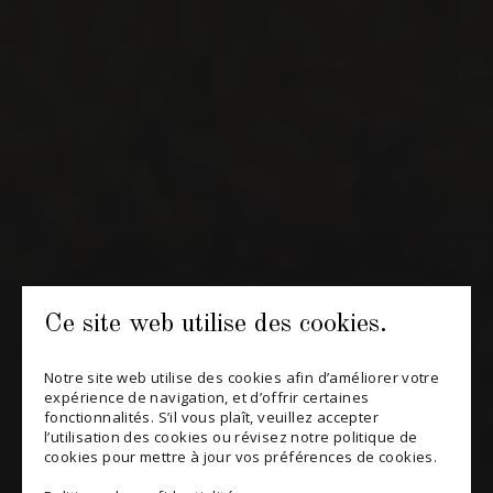
INFOLETTRES
Recevez périodiquement des offres de vins en importation
privée, informations sur les nouveaux arrivages et invitations à
nos événements spéciaux.
S'ABONNER
CONSULTER NOTRE BLOGUE
POLITIQUE DE CONFIDENTIALITÉ
Ce site web utilise des cookies.
MODIFIER VOTRE CONSENTEMENT
Notre site web utilise des cookies afin d’améliorer votre
expérience de navigation, et d’offrir certaines
fonctionnalités. S’il vous plaît, veuillez accepter
l’utilisation des cookies ou révisez notre politique de
cookies pour mettre à jour vos préférences de cookies.