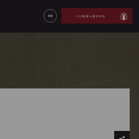
ON LE
EN SAVOIR PLUS
EN
COMMANDER