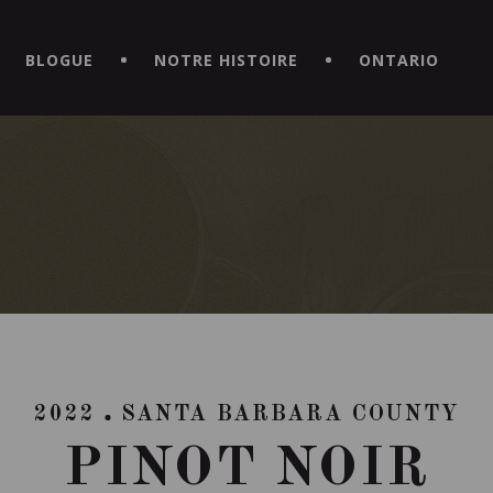
CE HORS DU COMMUN EN TÉLÉCHARGEANT LA NOUVELLE APPLICATI
BLOGUE
NOTRE HISTOIRE
ONTARIO
2022
SANTA BARBARA COUNTY
PINOT NOIR