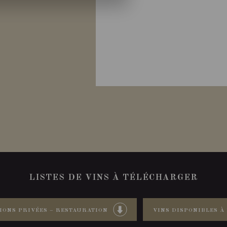
LISTES DE VINS À TÉLÉCHARGER
IONS PRIVÉES – RESTAURATION
VINS DISPONIBLES À 