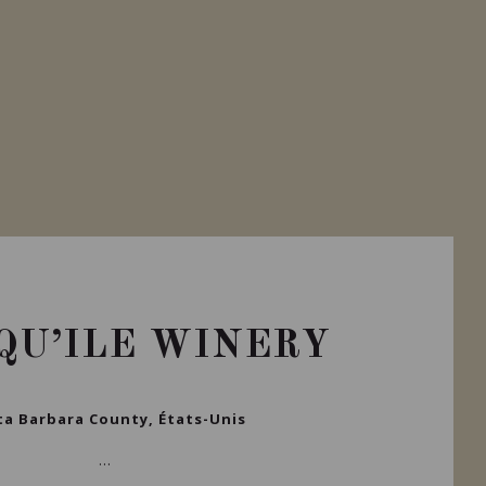
QU’ILE WINERY
a Barbara County, États-Unis
...