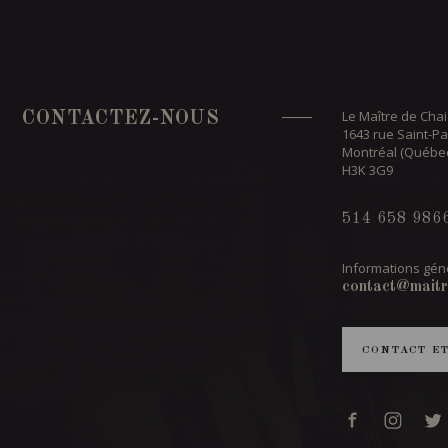
Le Maître de Chai
CONTACTEZ-NOUS
1643 rue Saint-Pa
Montréal (Québe
H3K 3G9
514 658 986
Informations géné
contact@maitr
CONTACT E