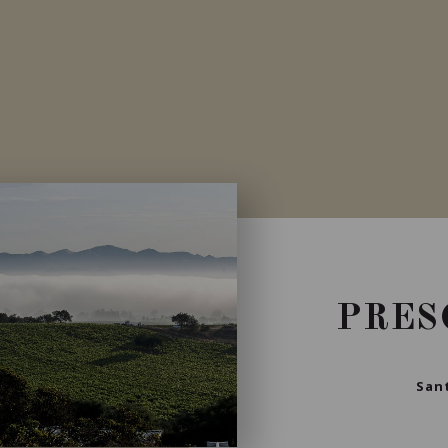
PRES
Sant