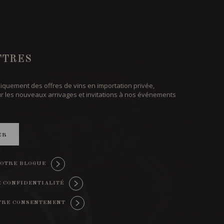
TTRES
iquement des offres de vins en importation privée,
ur les nouveaux arrivages et invitations à nos événements
ER
OTRE BLOGUE
E CONFIDENTIALITÉ
TRE CONSENTEMENT