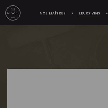
SIMPLIFIEZ VOS COMMANDES ET VIVEZ UNE EXPÉRIEN
MAITRE | CAVISTE VIRTUEL!
NOS MAÎTRES
LEURS VINS