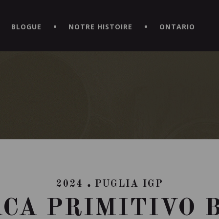
CE HORS DU COMMUN EN TÉLÉCHARGEANT LA NOUVELLE APPLICATI
BLOGUE
NOTRE HISTOIRE
ONTARIO
2024
PUGLIA IGP
CA PRIMITIVO 