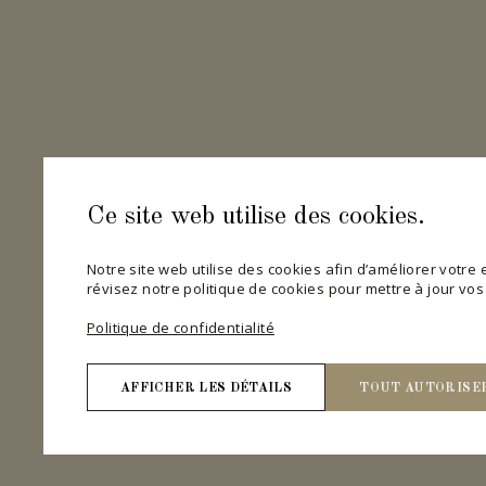
Ce site web utilise des cookies.
Notre site web utilise des cookies afin d’améliorer votre ex
révisez notre politique de cookies pour mettre à jour vo
Politique de confidentialité
AFFICHER LES DÉTAILS
TOUT AUTORISE
Nécessaires
Les cookies nécessaires contribuent à rendre un site 