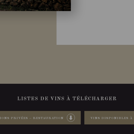
LISTES DE VINS À TÉLÉCHARGER
IONS PRIVÉES – RESTAURATION
VINS DISPONIBLES À 