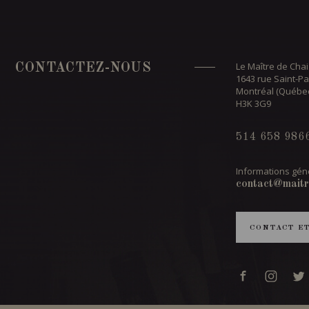
Le Maître de Chai
CONTACTEZ-NOUS
1643 rue Saint-Pa
Montréal (Québe
H3K 3G9
514 658 986
Informations géné
contact@maitr
CONTACT E