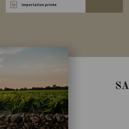
Importation privée
S