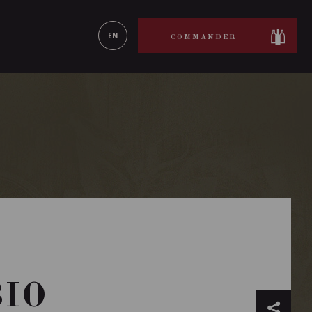
ON LE
EN SAVOIR PLUS
EN
COMMANDER
BIO