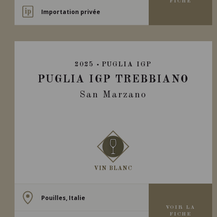
FICHE
Importation privée
2025
PUGLIA IGP
PUGLIA IGP TREBBIANO
San Marzano
VIN BLANC
Pouilles, Italie
VOIR LA
FICHE