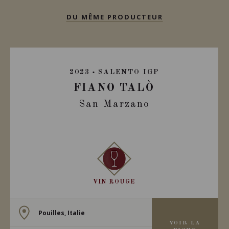
DU MÊME PRODUCTEUR
2023
SALENTO IGP
FIANO TALÒ
San Marzano
VIN ROUGE
Pouilles, Italie
VOIR LA