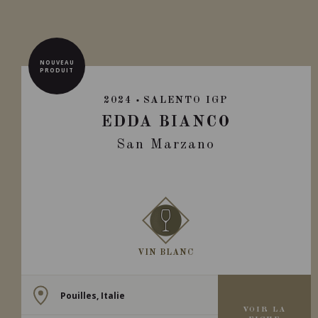
NOUVEAU
PRODUIT
2024
SALENTO IGP
EDDA BIANCO
San Marzano
VIN BLANC
Pouilles, Italie
VOIR LA