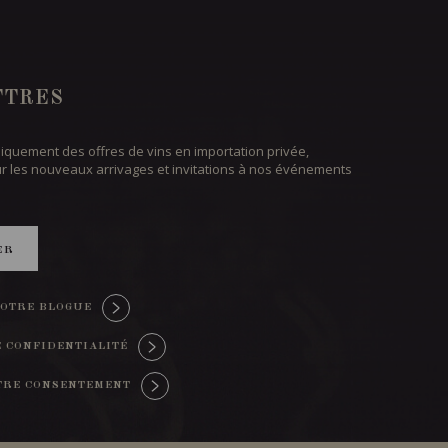
TTRES
iquement des offres de vins en importation privée,
ur les nouveaux arrivages et invitations à nos événements
ER
OTRE BLOGUE
E CONFIDENTIALITÉ
TRE CONSENTEMENT