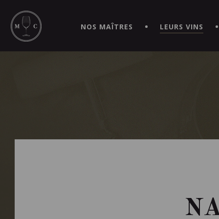
SIMPLIFIEZ VOS COMMANDES ET VIVEZ UNE EXPÉRIEN
MAITRE | CAVISTE VIRTUEL!
NOS MAÎTRES
LEURS VINS
NA