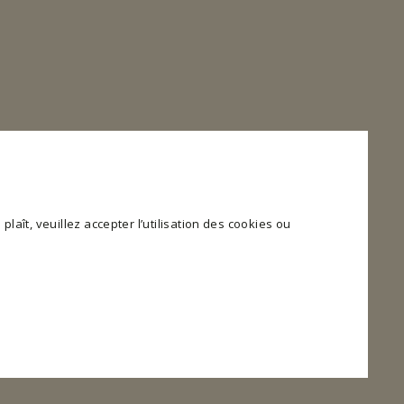
plaît, veuillez accepter l’utilisation des cookies ou
 et l'accès aux zones sécurisées du site web. Le site