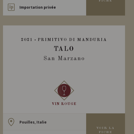
FICHE
Importation privée
2021
PRIMITIVO DI MANDURIA
TALO
San Marzano
VIN ROUGE
Pouilles, Italie
VOIR LA
FICHE