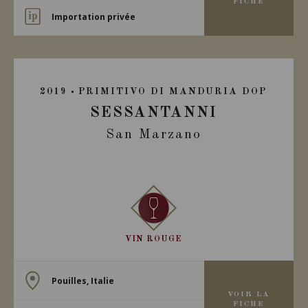
FICHE
Importation privée
2019
PRIMITIVO DI MANDURIA DOP
SESSANTANNI
San Marzano
VIN ROUGE
Pouilles, Italie
VOIR LA
FICHE