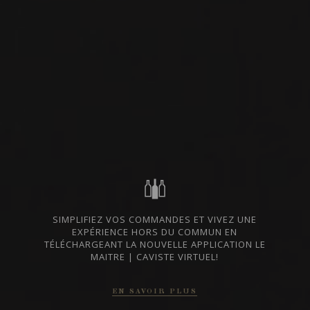
SICILE, ITALIE
IMPORTATION PRIVÉE
PARTAGER
COMMANDER CE VIN
FICHE TECHNIQUE
SIMPLIFIEZ VOS COMMANDES ET VIVEZ UNE
DU MÊME PRODUCTEUR
EXPÉRIENCE HORS DU COMMUN EN
TÉLÉCHARGEANT LA NOUVELLE APPLICATION LE
MAITRE | CAVISTE VIRTUEL!
2024
SICILIA DOC
DARDINELLO
EN SAVOIR PLUS
Assuli