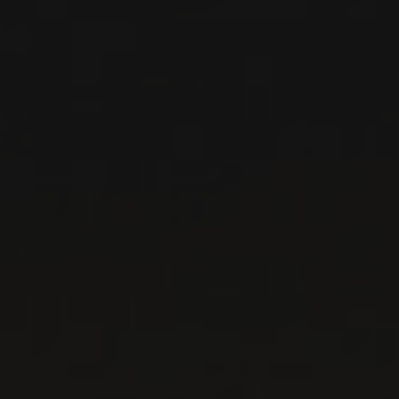
VOIR LA FICHE
Importation privée
PRODUCTEUR RELIÉ
ASSULI
Sicile, Italie