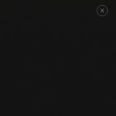
COMMANDE
NOUVEAU
PRODUIT
2024
SICILIA DOC
GRILLO VILLA
CARUMÈ
Assuli
GRILLO