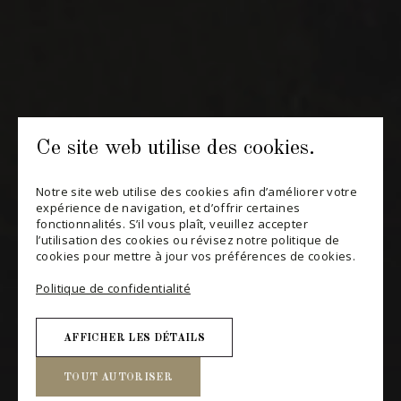
S'ABONNER
CONSULTER NOTRE BLOGUE
POLITIQUE DE CONFIDENTIALITÉ
Ce site web utilise des cookies.
MODIFIER VOTRE CONSENTEMENT
Notre site web utilise des cookies afin d’améliorer votre
expérience de navigation, et d’offrir certaines
fonctionnalités. S’il vous plaît, veuillez accepter
l’utilisation des cookies ou révisez notre politique de
cookies pour mettre à jour vos préférences de cookies.
Politique de confidentialité
AFFICHER LES DÉTAILS
TOUT AUTORISER