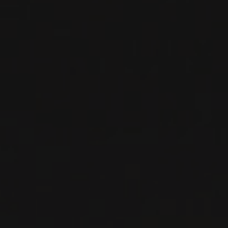
VIN BLANC
Steiermark, Autriche
VOIR LA FICHE
Importation privée
PRODUCTEUR RELIÉ