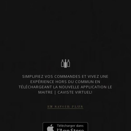
VIN BLANC
STEIERMARK,
IMPORTATION PRIVÉE
AUTRICHE
PARTAGER
COMMANDER CE VIN
FICHE TECHNIQUE
SIMPLIFIEZ VOS COMMANDES ET VIVEZ UNE
EXPÉRIENCE HORS DU COMMUN EN
TÉLÉCHARGEANT LA NOUVELLE APPLICATION LE
MAITRE | CAVISTE VIRTUEL!
DU MÊME PRODUCTEUR
EN SAVOIR PLUS
2023
SÜDSTEIERMARK