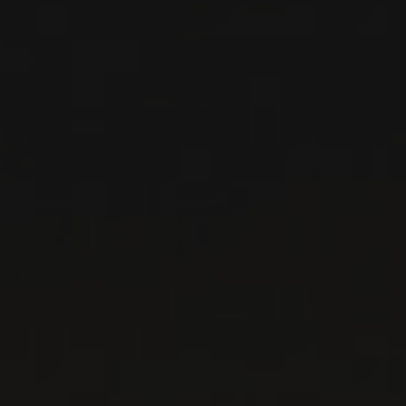
VOIR LA FICHE
Disponible à la SAQ
PRODUCTEUR RELIÉ
DOMAINE ROTIER
Sud-Ouest, France