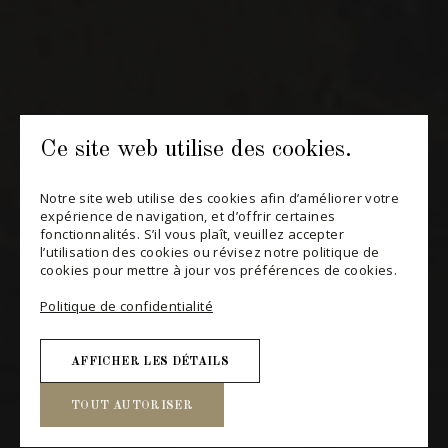
S'ABONNER
CONSULTER NOTRE BLOGUE
POLITIQUE DE CONFIDENTIALITÉ
Ce site web utilise des cookies.
MODIFIER VOTRE CONSENTEMENT
Notre site web utilise des cookies afin d’améliorer votre
expérience de navigation, et d’offrir certaines
fonctionnalités. S’il vous plaît, veuillez accepter
l’utilisation des cookies ou révisez notre politique de
cookies pour mettre à jour vos préférences de cookies.
Politique de confidentialité
AFFICHER LES DÉTAILS
TOUT AUTORISER