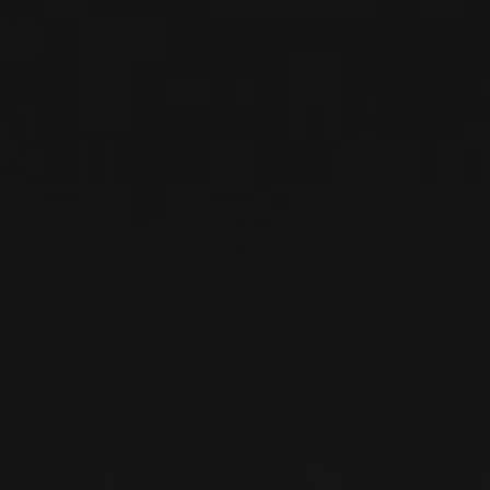
VOIR LA FICHE
Disponible à la SAQ
PRODUCTEUR RELIÉ
DOMAINE ROTIER
Sud-Ouest, France