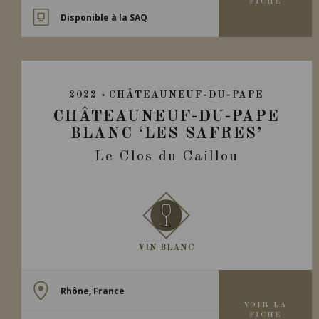
FICHE
Disponible à la SAQ
2022
CHÂTEAUNEUF-DU-PAPE
CHÂTEAUNEUF-DU-PAPE
BLANC ‘LES SAFRES’
Le Clos du Caillou
VIN BLANC
Rhône, France
VOIR LA
FICHE