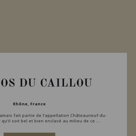
LOS DU CAILLOU
Rhône, France
 jamais fait partie de l’appellation Châteauneuf-du-
 qu’il soit bel et bien enclavé au milieu de ce ...