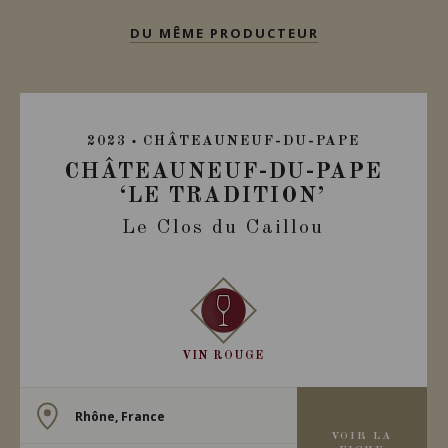
DU MÊME PRODUCTEUR
2023
CHÂTEAUNEUF-DU-PAPE
CHÂTEAUNEUF-DU-PAPE
‘LE TRADITION’
Le Clos du Caillou
VIN ROUGE
Rhône, France
VOIR LA