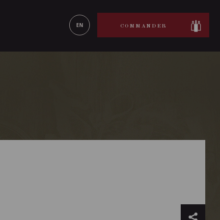
ON LE
EN SAVOIR PLUS
EN
COMMANDER