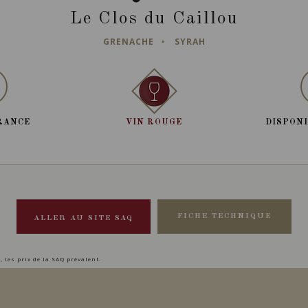
Le Clos du Caillou
GRENACHE
SYRAH
RANCE
VIN ROUGE
DISPONI
FICHE TECHNIQUE
ALLER AU SITE SAQ
, les prix de la SAQ prévalent.