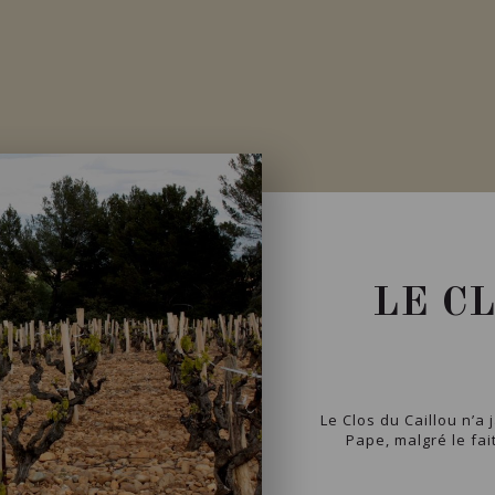
LE C
Le Clos du Caillou n’a
Pape, malgré le fait