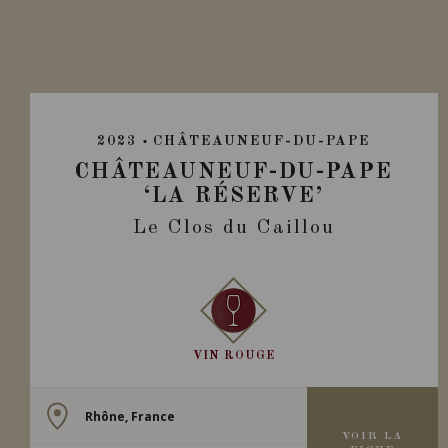
2023
CHÂTEAUNEUF-DU-PAPE
CHÂTEAUNEUF-DU-PAPE
‘LA RÉSERVE’
Le Clos du Caillou
VIN ROUGE
Rhône, France
VOIR LA