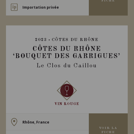
FICHE
Importation privée
2023
CÔTES DU RHÔNE
CÔTES DU RHÔNE
‘BOUQUET DES GARRIGUES’
Le Clos du Caillou
VIN ROUGE
Rhône, France
VOIR LA
FICHE