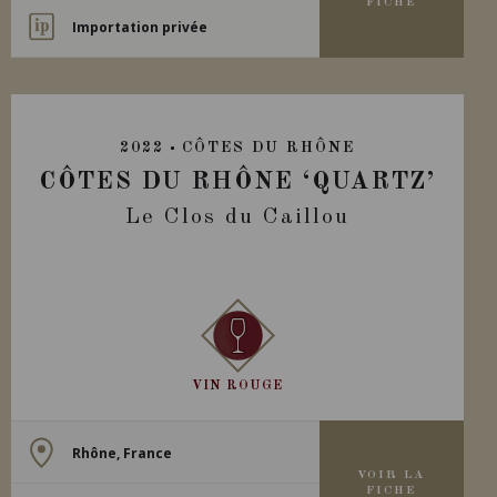
FICHE
Importation privée
2022
CÔTES DU RHÔNE
CÔTES DU RHÔNE ‘QUARTZ’
Le Clos du Caillou
VIN ROUGE
Rhône, France
VOIR LA
FICHE