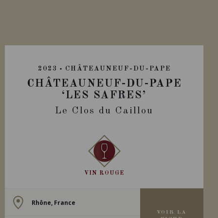
2023
CHÂTEAUNEUF-DU-PAPE
CHÂTEAUNEUF-DU-PAPE
‘LES SAFRES’
Le Clos du Caillou
VIN ROUGE
Rhône, France
VOIR LA