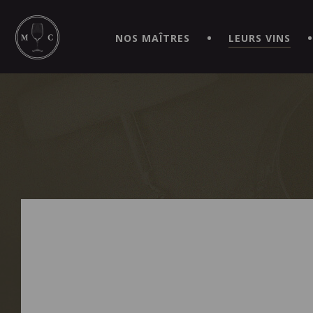
SIMPLIFIEZ VOS COMMANDES ET VIVEZ UNE EXPÉRIEN
MAITRE | CAVISTE VIRTUEL!
NOS MAÎTRES
LEURS VINS