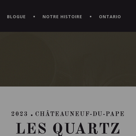
CE HORS DU COMMUN EN TÉLÉCHARGEANT LA NOUVELLE APPLICATI
BLOGUE
NOTRE HISTOIRE
ONTARIO
2023
CHÂTEAUNEUF-DU-PAPE
LES QUARTZ