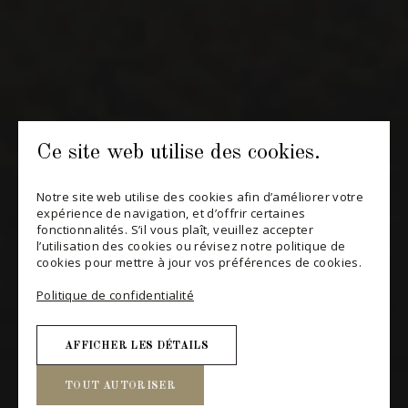
nos événements spéciaux.
S'ABONNER
CONSULTER NOTRE BLOGUE
POLITIQUE DE CONFIDENTIALITÉ
Ce site web utilise des cookies.
MODIFIER VOTRE CONSENTEMENT
Notre site web utilise des cookies afin d’améliorer votre
expérience de navigation, et d’offrir certaines
fonctionnalités. S’il vous plaît, veuillez accepter
l’utilisation des cookies ou révisez notre politique de
cookies pour mettre à jour vos préférences de cookies.
Politique de confidentialité
AFFICHER LES DÉTAILS
TOUT AUTORISER