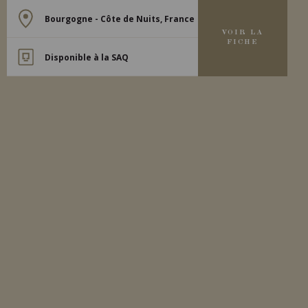
Bourgogne - Côte de Nuits, France
VOIR LA
FICHE
Disponible à la SAQ