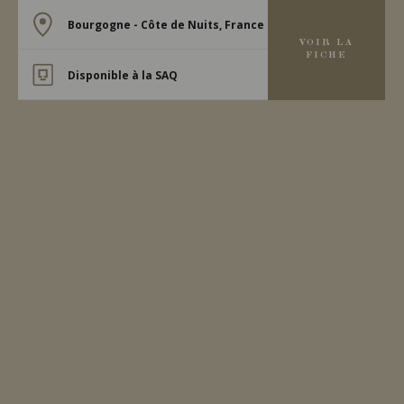
Bourgogne - Côte de Nuits, France
VOIR LA
FICHE
Disponible à la SAQ