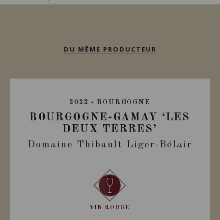
DU MÊME PRODUCTEUR
2022
BOURGOGNE
BOURGOGNE-GAMAY ‘LES
DEUX TERRES’
Domaine Thibault Liger-Bélair
VIN ROUGE