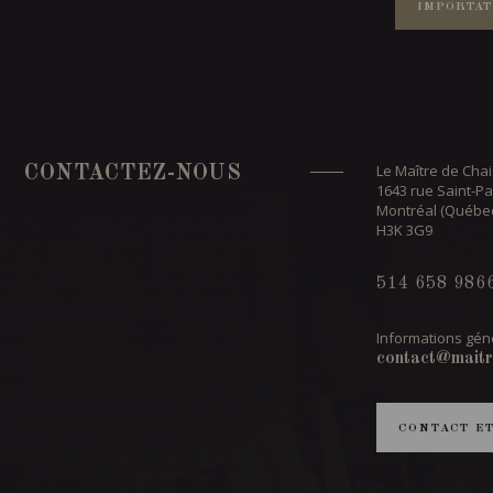
IMPORTAT
Le Maître de Chai
CONTACTEZ-NOUS
1643 rue Saint-Pa
Montréal (Québe
H3K 3G9
514 658 986
Informations géné
contact@maitr
CONTACT E