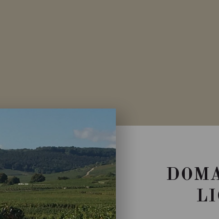
DOMA
L