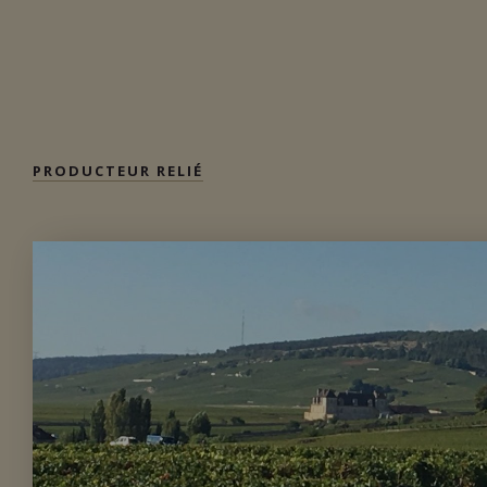
Bourgogne - Côte de Nuits, France
VOIR LA
FICHE
Disponible à la SAQ
PRODUCTEUR RELIÉ