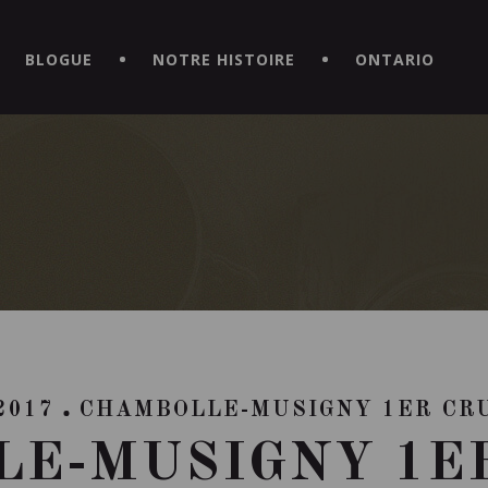
CE HORS DU COMMUN EN TÉLÉCHARGEANT LA NOUVELLE APPLICATI
BLOGUE
NOTRE HISTOIRE
ONTARIO
2017
CHAMBOLLE-MUSIGNY 1ER CR
E-MUSIGNY 1ER