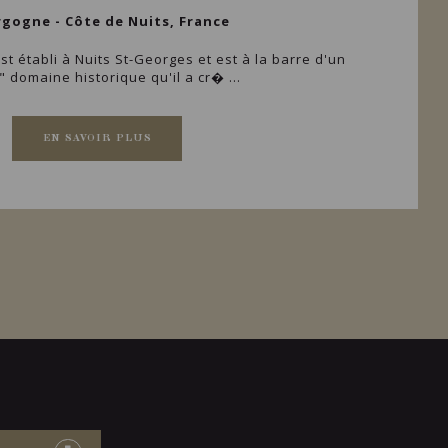
gogne - Côte de Nuits, France
est établi à Nuits St-Georges et est à la barre d'un
" domaine historique qu'il a cr� ...
EN SAVOIR PLUS