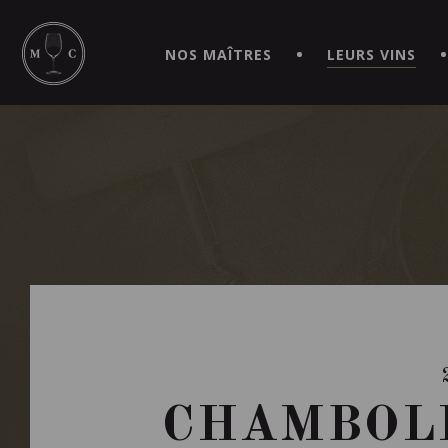
SIMPLIFIEZ VOS COMMANDES ET VIVEZ UNE EXPÉRIEN
MAITRE | CAVISTE VIRTUEL!
NOS MAÎTRES
LEURS VINS
CHAMBOLL