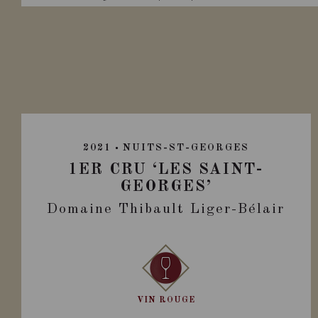
2021
NUITS-ST-GEORGES
1ER CRU ‘LES SAINT-
GEORGES’
Domaine Thibault Liger-Bélair
VIN ROUGE