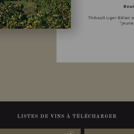
Bour
Thibault Liger-Bélair 
"jeune
LISTES DE VINS À TÉLÉCHARGER