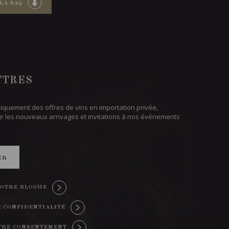
LA SAQ
TTRES
iquement des offres de vins en importation privée,
ur les nouveaux arrivages et invitations à nos événements
ER
OTRE BLOGUE
E CONFIDENTIALITÉ
TRE CONSENTEMENT