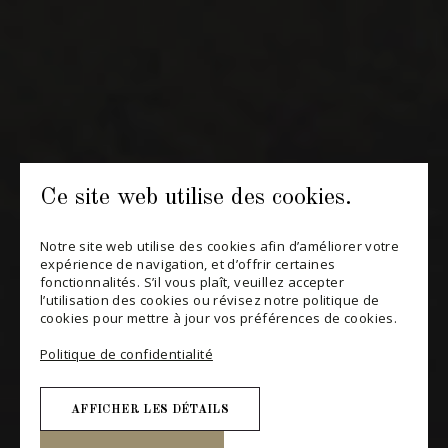
privée, informations sur les nouveaux arrivages et invitations à
nos événements spéciaux.
S'ABONNER
CONSULTER NOTRE BLOGUE
POLITIQUE DE CONFIDENTIALITÉ
Ce site web utilise des cookies.
MODIFIER VOTRE CONSENTEMENT
Notre site web utilise des cookies afin d’améliorer votre
expérience de navigation, et d’offrir certaines
fonctionnalités. S’il vous plaît, veuillez accepter
l’utilisation des cookies ou révisez notre politique de
cookies pour mettre à jour vos préférences de cookies.
Politique de confidentialité
AFFICHER LES DÉTAILS