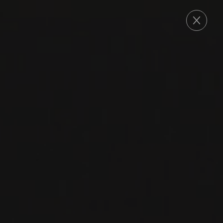
COMMANDE
2020
DOCG BRUNELLO DI MONTALCINO
BRUNELLO DI
MONTALCINO
Pieve Santa Restituta
SANGIOVESE