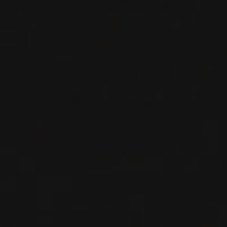
VIN ROUGE
Toscane, Italie
VOIR LA FICHE
Disponible à la SAQ
PRODUCTEUR RELIÉ