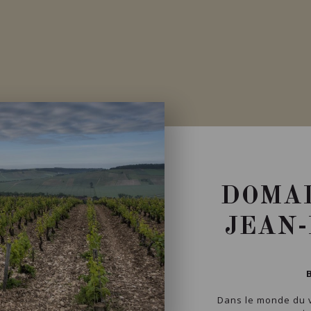
DOMAI
JEAN-
Dans le monde du vi