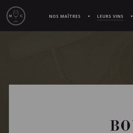
SIMPLIFIEZ VOS COMMANDES ET VIVEZ UNE EXPÉRIEN
MAITRE | CAVISTE VIRTUEL!
NOS MAÎTRES
LEURS VINS
BO