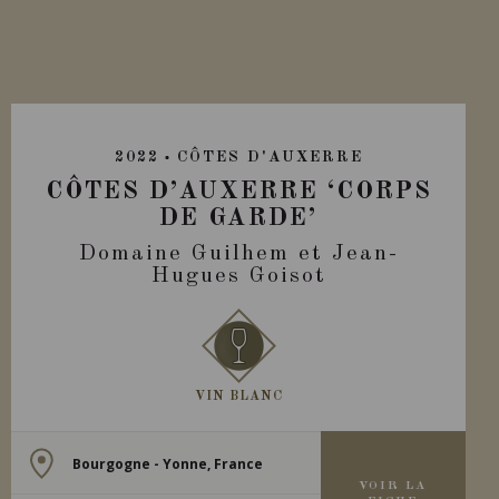
2022
CÔTES D'AUXERRE
CÔTES D’AUXERRE ‘CORPS
DE GARDE’
Domaine Guilhem et Jean-
Hugues Goisot
VIN BLANC
Bourgogne - Yonne, France
VOIR LA