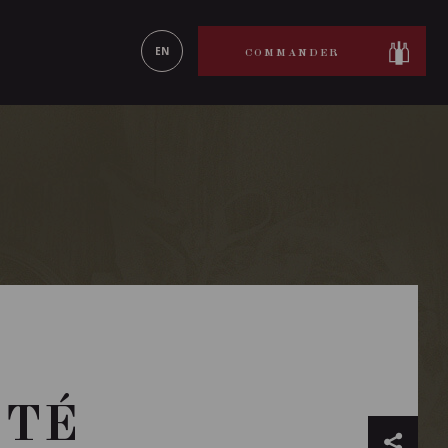
ON LE
EN SAVOIR PLUS
EN
COMMANDER
OTÉ