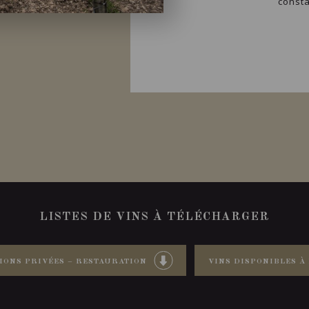
consta
LISTES DE VINS À TÉLÉCHARGER
IONS PRIVÉES – RESTAURATION
VINS DISPONIBLES À 