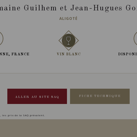
aine Guilhem et Jean-Hugues Go
ALIGOTÉ
NNE, FRANCE
VIN BLANC
DISPONI
FICHE TECHNIQUE
ALLER AU SITE SAQ
, les prix de la SAQ prévalent.