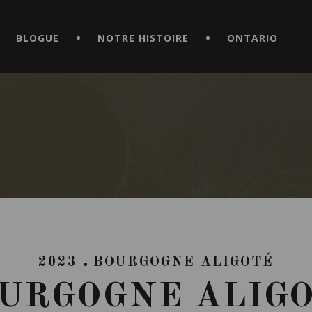
CE HORS DU COMMUN EN TÉLÉCHARGEANT LA NOUVELLE APPLICATI
BLOGUE
NOTRE HISTOIRE
ONTARIO
2023
BOURGOGNE ALIGOTÉ
URGOGNE ALIG