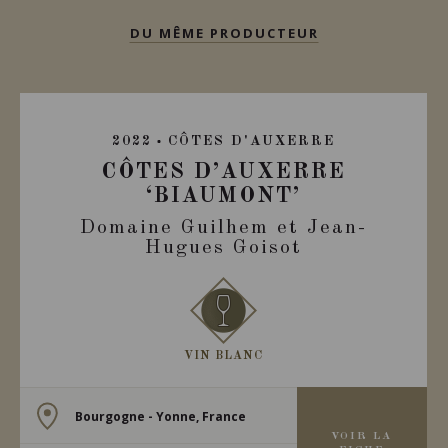
DU MÊME PRODUCTEUR
2022
CÔTES D'AUXERRE
CÔTES D’AUXERRE
‘BIAUMONT’
Domaine Guilhem et Jean-
Hugues Goisot
VIN BLANC
Bourgogne - Yonne, France
VOIR LA