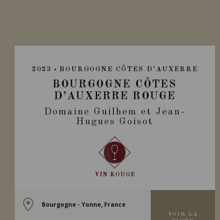
2023
BOURGOGNE CÔTES D'AUXERRE
BOURGOGNE CÔTES
D’AUXERRE ROUGE
Domaine Guilhem et Jean-
Hugues Goisot
VIN ROUGE
Bourgogne - Yonne, France
VOIR LA