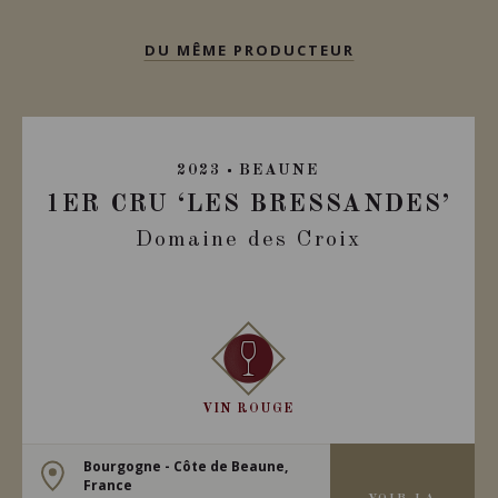
DU MÊME PRODUCTEUR
2023
BEAUNE
1ER CRU ‘LES BRESSANDES’
Domaine des Croix
VIN ROUGE
Bourgogne - Côte de Beaune,
France