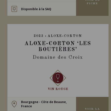
VOIR LA
FICHE
Disponible à la SAQ
2023
ALOXE-CORTON
ALOXE-CORTON ‘LES
BOUTIÈRES’
Domaine des Croix
VIN ROUGE
Bourgogne - Côte de Beaune,
France
VOIR LA