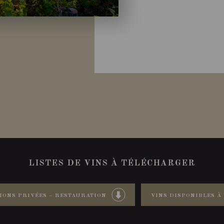
LISTES DE VINS À TÉLÉCHARGER
IONS PRIVÉES – RESTAURATION
VINS DISPONIBLES À 