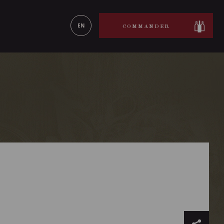
ON LE
EN SAVOIR PLUS
EN
COMMANDER