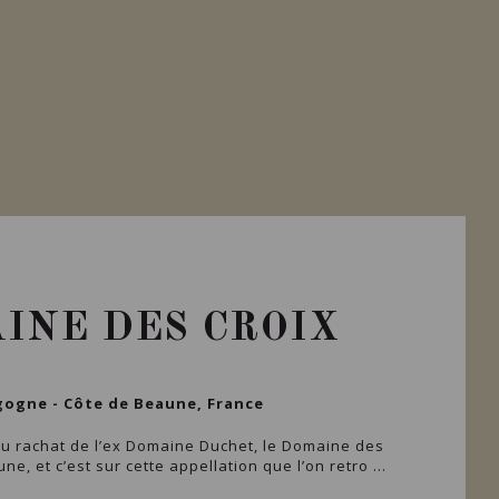
INE DES CROIX
ogne - Côte de Beaune, France
au rachat de l’ex Domaine Duchet, le Domaine des
ne, et c’est sur cette appellation que l’on retro ...