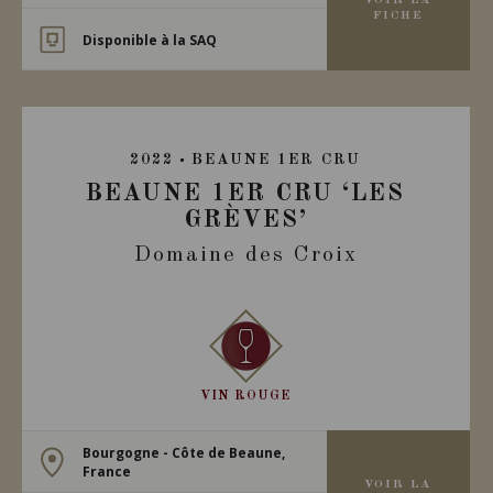
VOIR LA
FICHE
Disponible à la SAQ
2022
BEAUNE 1ER CRU
BEAUNE 1ER CRU ‘LES
GRÈVES’
Domaine des Croix
VIN ROUGE
Bourgogne - Côte de Beaune,
France
VOIR LA