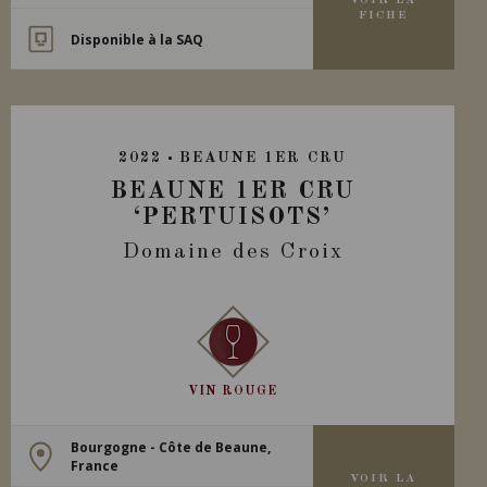
VOIR LA
FICHE
Disponible à la SAQ
2022
BEAUNE 1ER CRU
BEAUNE 1ER CRU
‘PERTUISOTS’
Domaine des Croix
VIN ROUGE
Bourgogne - Côte de Beaune,
France
VOIR LA