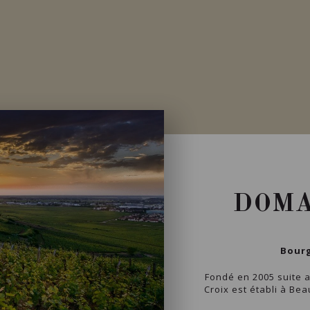
Importation privée
DOMA
Bourg
Fondé en 2005 suite 
Croix est établi à Beau