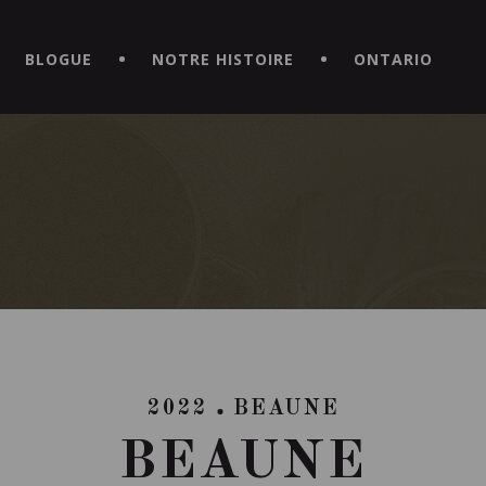
CE HORS DU COMMUN EN TÉLÉCHARGEANT LA NOUVELLE APPLICATI
BLOGUE
NOTRE HISTOIRE
ONTARIO
2022
BEAUNE
BEAUNE