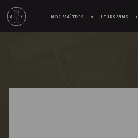
SIMPLIFIEZ VOS COMMANDES ET VIVEZ UNE EXPÉRIEN
MAITRE | CAVISTE VIRTUEL!
NOS MAÎTRES
LEURS VINS