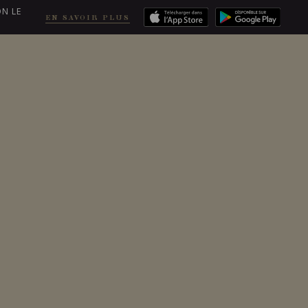
ON LE
EN SAVOIR PLUS
EN
COMMANDER