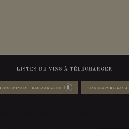
LISTES DE VINS À TÉLÉCHARGER
IONS PRIVÉES – RESTAURATION
VINS DISPONIBLES À 