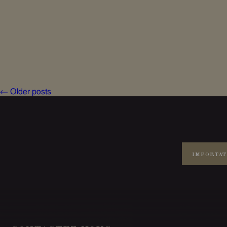
←
Older posts
IMPORTAT