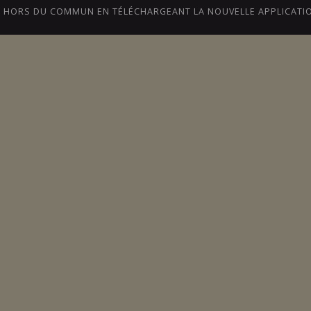
CE HORS DU COMMUN EN TÉLÉCHARGEANT LA NOUVELLE APPLICATI
BLOGUE
NOTRE HISTOIRE
ONTARIO