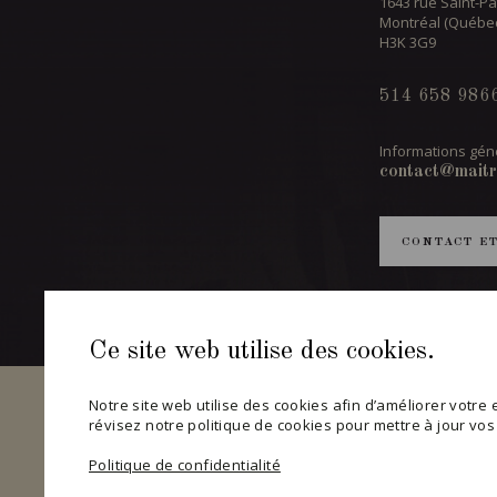
1643 rue Saint-Pa
Montréal (Québe
H3K 3G9
514 658 986
Informations géné
contact@maitr
CONTACT E
Ce site web utilise des cookies.
Notre site web utilise des cookies afin d’améliorer votre ex
révisez notre politique de cookies pour mettre à jour vo
Politique de confidentialité