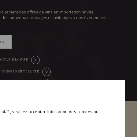
iquement des offres de vins en importation privée,
ur les nouveaux arrivages et invitations à nos événements
ER
OTRE BLOGUE
E CONFIDENTIALITÉ
TRE CONSENTEMENT
plaît, veuillez accepter l’utilisation des cookies ou