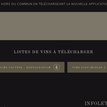
CE HORS DU COMMUN EN TÉLÉCHARGEANT LA NOUVELLE APPLICATI
NS
BLOGUE
NOTRE HISTOIRE
ONTARIO
LISTES DE VINS À TÉLÉCHARGER
IONS PRIVÉES – RESTAURATION
VINS DISPONIBLES À 
INFOLE