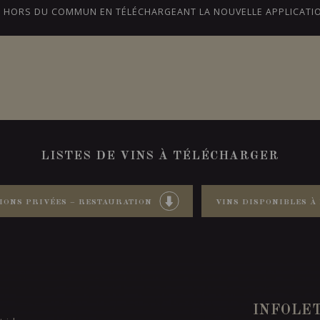
CE HORS DU COMMUN EN TÉLÉCHARGEANT LA NOUVELLE APPLICATI
NS
BLOGUE
NOTRE HISTOIRE
ONTARIO
LISTES DE VINS À TÉLÉCHARGER
IONS PRIVÉES – RESTAURATION
VINS DISPONIBLES À 
INFOLE