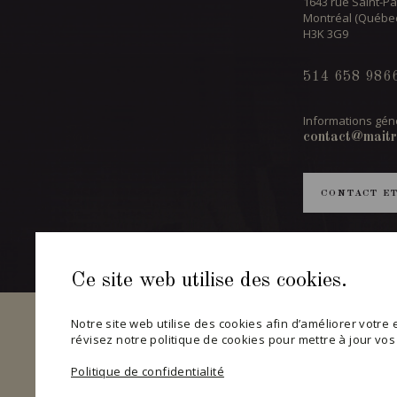
1643 rue Saint-Pa
Montréal (Québe
H3K 3G9
514 658 986
Informations géné
contact@maitr
CONTACT E
Ce site web utilise des cookies.
Notre site web utilise des cookies afin d’améliorer votre ex
révisez notre politique de cookies pour mettre à jour vo
Politique de confidentialité