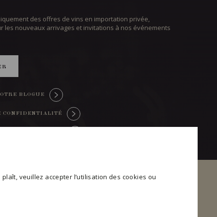
iquement des offres de vins en importation privée,
ur les nouveaux arrivages et invitations à nos événements
ER
OTRE BLOGUE
E CONFIDENTIALITÉ
TRE CONSENTEMENT
plaît, veuillez accepter l’utilisation des cookies ou