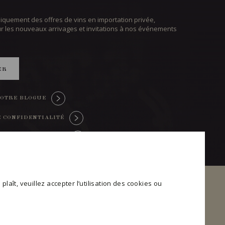
iquement des offres de vins en importation privée,
ur les nouveaux arrivages et invitations à nos événements
ER
OTRE BLOGUE
E CONFIDENTIALITÉ
TRE CONSENTEMENT
plaît, veuillez accepter l’utilisation des cookies ou