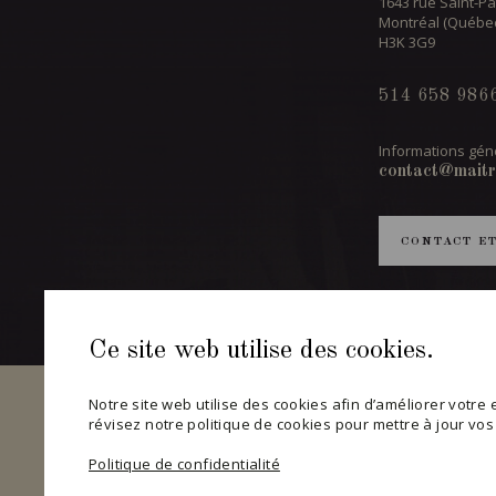
1643 rue Saint-Pa
Montréal (Québe
H3K 3G9
514 658 986
Informations géné
contact@maitr
CONTACT E
Ce site web utilise des cookies.
Notre site web utilise des cookies afin d’améliorer votre ex
révisez notre politique de cookies pour mettre à jour vo
Politique de confidentialité