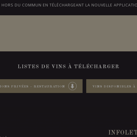
CE HORS DU COMMUN EN TÉLÉCHARGEANT LA NOUVELLE APPLICATI
NS
BLOGUE
NOTRE HISTOIRE
ONTARIO
LISTES DE VINS À TÉLÉCHARGER
IONS PRIVÉES – RESTAURATION
VINS DISPONIBLES À 
INFOLE