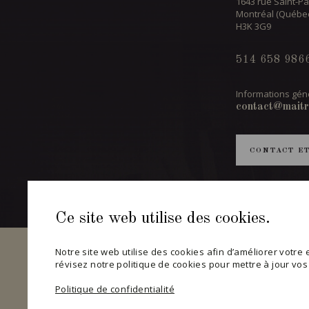
1643 rue Saint-Pa
Montréal (Québe
H3K 3G9
514 658 986
Informations géné
contact@maitr
CONTACT E
Ce site web utilise des cookies.
Notre site web utilise des cookies afin d’améliorer votre ex
révisez notre politique de cookies pour mettre à jour vo
Politique de confidentialité