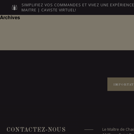
SIMPLIFIEZ VOS COMMANDES ET VIVEZ UNE EXPÉRIEN
MAITRE | CAVISTE VIRTUEL!
Archives
NOS MAÎTRES
LEURS VI
IMPORTAT
Le Maître de Chai
CONTACTEZ-NOUS