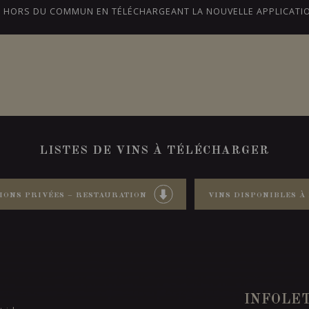
CE HORS DU COMMUN EN TÉLÉCHARGEANT LA NOUVELLE APPLICATI
NS
BLOGUE
NOTRE HISTOIRE
ONTARIO
LISTES DE VINS À TÉLÉCHARGER
IONS PRIVÉES – RESTAURATION
VINS DISPONIBLES À 
INFOLE