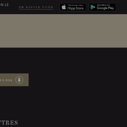
ON LE
EN SAVOIR PLUS
EN
COMMANDER
LA SAQ
TTRES