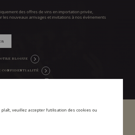
iquement des offres de vins en importation privée,
ur les nouveaux arrivages et invitations à nos événements
ER
OTRE BLOGUE
E CONFIDENTIALITÉ
TRE CONSENTEMENT
plaît, veuillez accepter l’utilisation des cookies ou