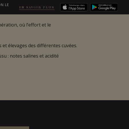
ON LE
EN SAVOIR PLUS
ration, où l’effort et le
EN
COMMANDER
ons et élevages des différentes cuvées.
su : notes salines et acidité