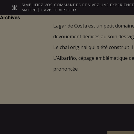
SIMPLIFIEZ VOS COMMANDES ET VIVEZ UNE EXPÉRIEN
MAITRE | CAVISTE VIRTUEL!
Archives
Lagar de Costa est un petit domaine f
dévouement dédiées au soin des vig
NOS MAÎTRES
LEURS VI
Le chai original qui a été construit il
L’Albariño, cépage emblématique de Ri
prononcée.