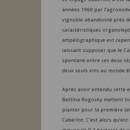
années 1960 par l’agronome
vignoble abandonné près de
caractéristiques organolept
ampélographique est cepend
laissant supposer que le Ca
spontané entre ces deux cép
deux seuls vins au monde él
Après avoir entendu cette e
Bettina Rogosky mettent tou
planter pour la première (et
Caberlot. C’est alors qu’est