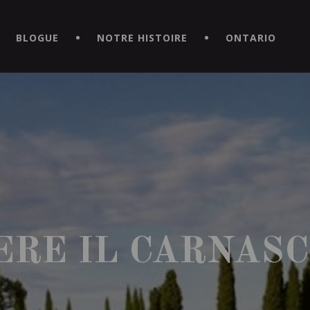
CE HORS DU COMMUN EN TÉLÉCHARGEANT LA NOUVELLE APPLICATI
BLOGUE
NOTRE HISTOIRE
ONTARIO
ERE IL CARNASC