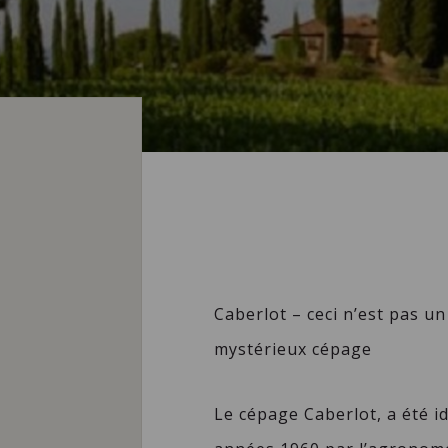
Caberlot – ceci n’est pas u
mystérieux cépage
Le cépage Caberlot, a été id