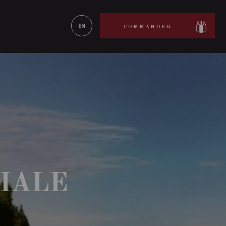
ON LE
EN SAVOIR PLUS
EN
COMMANDER
IALE