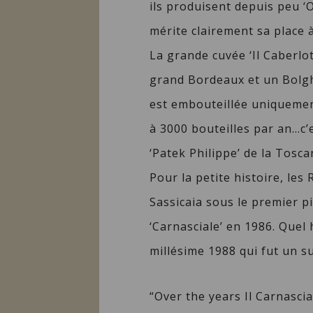
ils produisent depuis peu ‘
mérite clairement sa place à
La grande cuvée ‘Il Caberlot
grand Bordeaux et un Bolghe
est embouteillée uniquemen
à 3000 bouteilles par an…c’e
‘Patek Philippe’ de la Tosca
Pour la petite histoire, le
Sassicaia sous le premier pi
‘Carnasciale’ en 1986. Que
millésime 1988 qui fut un s
“Over the years Il Carnasci