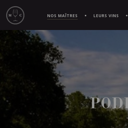
SIMPLIFIEZ VOS COMMANDES ET VIVEZ UNE EXPÉRIEN
MAITRE | CAVISTE VIRTUEL!
NOS MAÎTRES
LEURS VINS
POD