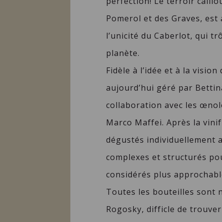
perfection! Le terroir caillo
Pomerol et des Graves, est
l’unicité du Caberlot, qui tr
planète.
Fidèle à l’idée et à la visi
aujourd’hui géré par Bettin
collaboration avec les œnol
Marco Maffei. Après la vinif
dégustés individuellement af
complexes et structurés pour
considérés plus approchable
Toutes les bouteilles sont 
Rogosky, difficle de trouver