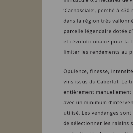
minuscule 0,3 hectares de vi
‘Carnasciale’, perché à 430 
dans la région très vallonn
parcelle légendaire dotée 
et révolutionnaire pour la T
limiter les rendements au p
Opulence, finesse, intensit
vins issus du Caberlot. Le t
entièrement manuellement e
avec un minimum d’interven
utilisé. Les vendanges sont
de sélectionner les raisins s