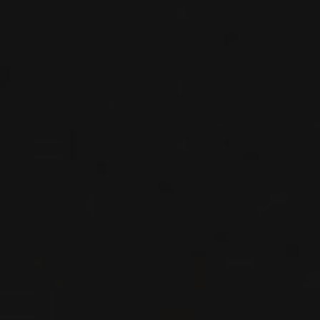
MAISON DE LA CHAPELLE
Bourgogne - Yonne
SITE WEB
PHOTOS