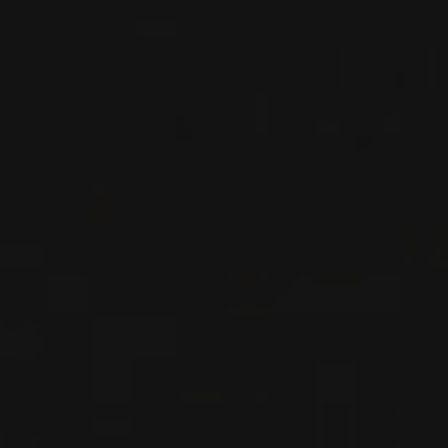
VINS DE CE PRODUCTEUR
2021
BOURGOGNE ALIGOTÉ
BOURGOGNE ALIGOTÉ
Maison de la Chapelle