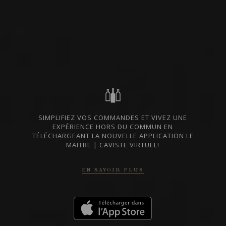
DOMAINE JOSEPH ROTY
SIMPLIFIEZ VOS COMMANDES ET VIVEZ UNE
Bourgogne - Côte de Nuits
EXPÉRIENCE HORS DU COMMUN EN
TÉLÉCHARGEANT LA NOUVELLE APPLICATION LE
MAITRE | CAVISTE VIRTUEL!
PHOTOS
EN SAVOIR PLUS