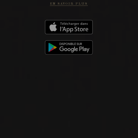
EN SAVOIR PLUS
CHÂTEAU LAFLEUR
Bordeaux
SITE WEB
PHOTOS