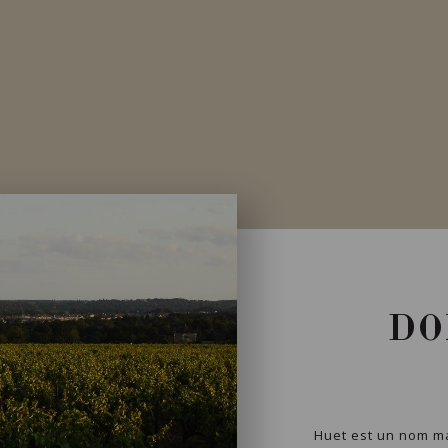
DO
Huet est un nom m