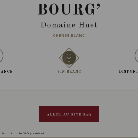
BOURG’
Domaine Huet
CHENIN BLANC
RANCE
VIN BLANC
DISPONI
ALLER AU SITE SAQ
, les prix de la SAQ prévalent.