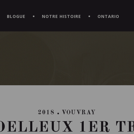
CE HORS DU COMMUN EN TÉLÉCHARGEANT LA NOUVELLE APPLICATI
BLOGUE
NOTRE HISTOIRE
ONTARIO
2018
VOUVRAY
ELLEUX 1ER TR