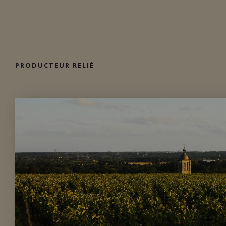
VOIR LA
FICHE
Disponible à la SAQ
PRODUCTEUR RELIÉ