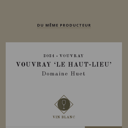
DU MÊME PRODUCTEUR
2024
VOUVRAY
VOUVRAY ‘LE HAUT-LIEU’
Domaine Huet
VIN BLANC