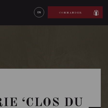
ON LE
EN SAVOIR PLUS
EN
COMMANDER
IE ‘CLOS DU