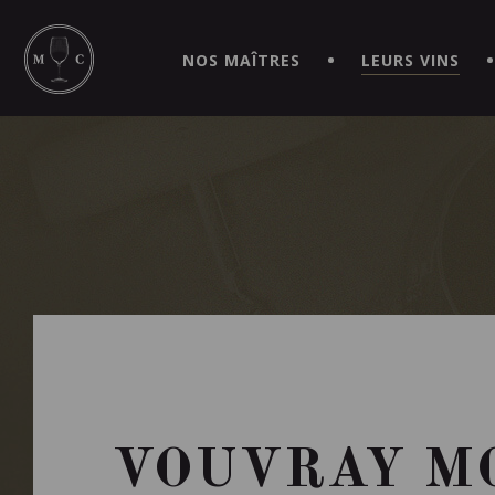
SIMPLIFIEZ VOS COMMANDES ET VIVEZ UNE EXPÉRIEN
MAITRE | CAVISTE VIRTUEL!
NOS MAÎTRES
LEURS VINS
VOUVRAY MO