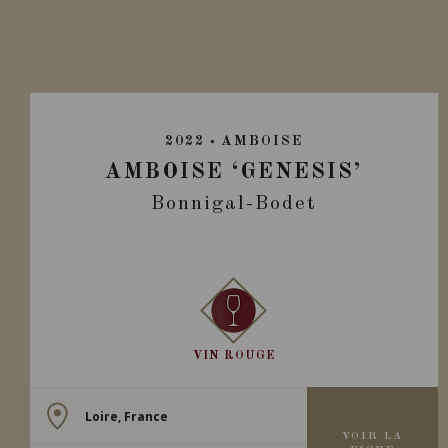
2022
AMBOISE
AMBOISE ‘GENESIS’
Bonnigal-Bodet
VIN ROUGE
Loire, France
VOIR LA