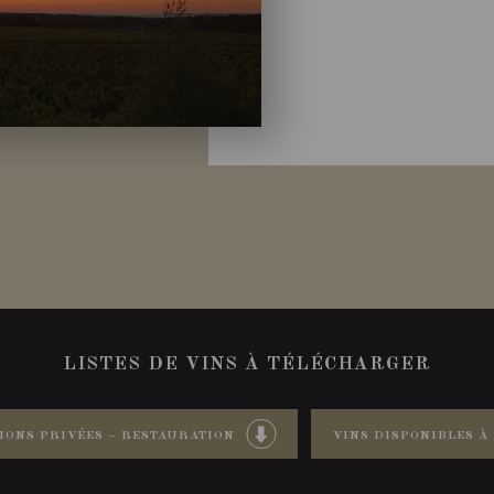
LISTES DE VINS À TÉLÉCHARGER
IONS PRIVÉES – RESTAURATION
VINS DISPONIBLES À 