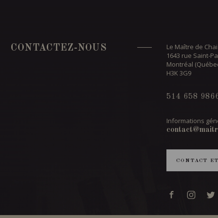
Le Maître de Chai
CONTACTEZ-NOUS
1643 rue Saint-Pa
Montréal (Québe
H3K 3G9
514 658 986
Informations géné
contact@maitr
CONTACT E