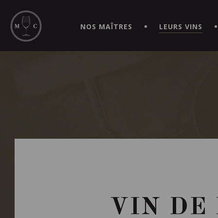
SIMPLIFIEZ VOS COMMANDES ET VIVEZ UNE EXPÉRIEN
MAITRE | CAVISTE VIRTUEL!
NOS MAÎTRES
LEURS VINS
VIN DE