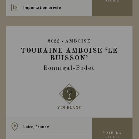
FICHE
Importation privée
2022
AMBOISE
TOURAINE AMBOISE ‘LE
BUISSON’
Bonnigal-Bodet
VIN BLANC
Loire, France
VOIR LA
FICHE