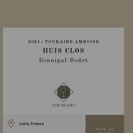
2024
TOURAINE AMBOISE
HUIS CLOS
Bonnigal-Bodet
VIN BLANC
Loire, France
VOIR LA