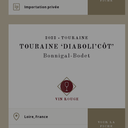
FICHE
Importation privée
2022
TOURAINE
TOURAINE ‘DIABOLI’CÔT’
Bonnigal-Bodet
VIN ROUGE
Loire, France
VOIR LA
FICHE