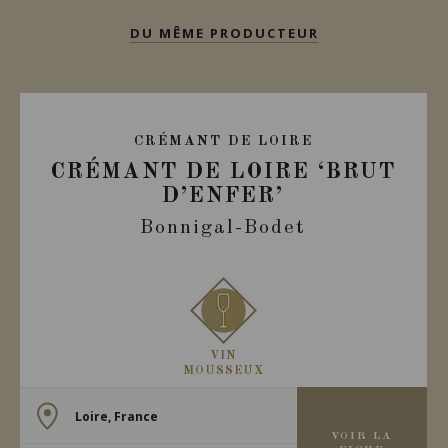
DU MÊME PRODUCTEUR
CRÉMANT DE LOIRE
CRÉMANT DE LOIRE ‘BRUT
D’ENFER’
Bonnigal-Bodet
VIN
MOUSSEUX
Loire, France
VOIR LA