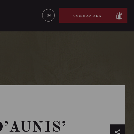
ON LE
EN SAVOIR PLUS
EN
COMMANDER
’AUNIS’