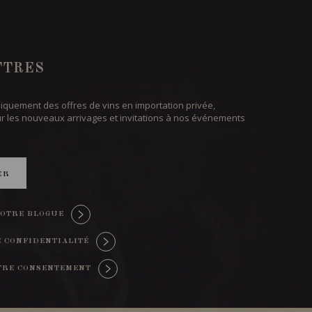
TTRES
iquement des offres de vins en importation privée,
ur les nouveaux arrivages et invitations à nos événements
ER
OTRE BLOGUE
E CONFIDENTIALITÉ
TRE CONSENTEMENT