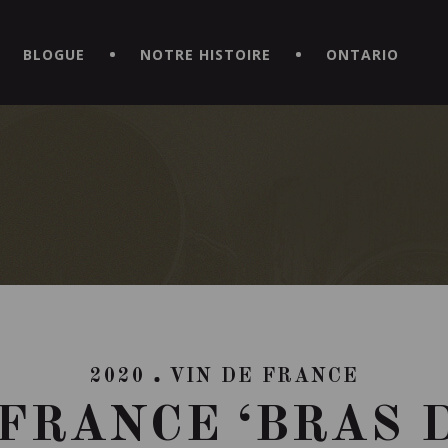
CE HORS DU COMMUN EN TÉLÉCHARGEANT LA NOUVELLE APPLICATI
BLOGUE
NOTRE HISTOIRE
ONTARIO
2020
VIN DE FRANCE
 FRANCE ‘BRAS D