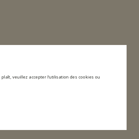
plaît, veuillez accepter l’utilisation des cookies ou
 et l'accès aux zones sécurisées du site web. Le site