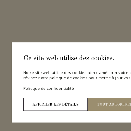
Ce site web utilise des cookies.
Notre site web utilise des cookies afin d’améliorer votre ex
révisez notre politique de cookies pour mettre à jour vo
Politique de confidentialité
AFFICHER LES DÉTAILS
TOUT AUTORISE
Nécessaires
Les cookies nécessaires contribuent à rendre un site 