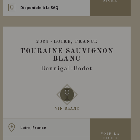
FICHE
Disponible à la SAQ
2024
LOIRE, FRANCE
TOURAINE SAUVIGNON
BLANC
Bonnigal-Bodet
VIN BLANC
Loire, France
VOIR LA
FICHE