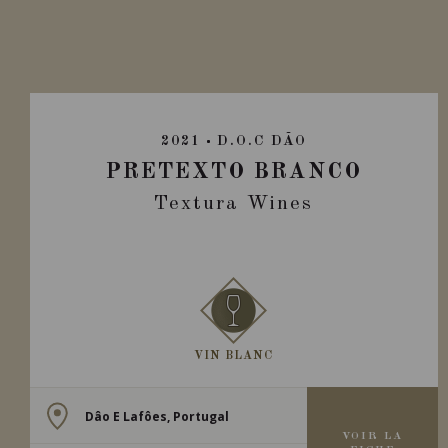
2021
D.O.C DÃO
PRETEXTO BRANCO
Textura Wines
VIN BLANC
Dâo E Lafôes, Portugal
VOIR LA