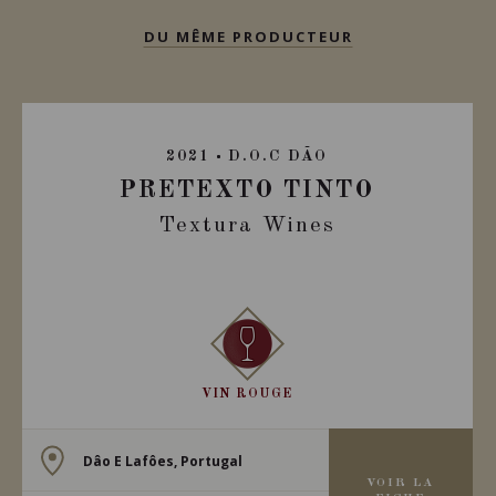
DU MÊME PRODUCTEUR
2021
D.O.C DÃO
PRETEXTO TINTO
Textura Wines
VIN ROUGE
Dâo E Lafôes, Portugal
VOIR LA