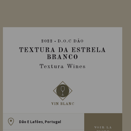
2022
D.O.C DÃO
TEXTURA DA ESTRELA
BRANCO
Textura Wines
VIN BLANC
Dâo E Lafôes, Portugal
VOIR LA