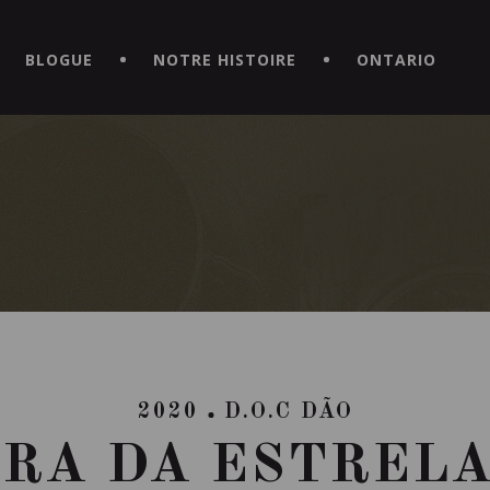
CE HORS DU COMMUN EN TÉLÉCHARGEANT LA NOUVELLE APPLICATI
BLOGUE
NOTRE HISTOIRE
ONTARIO
2020
D.O.C DÃO
RA DA ESTRELA 