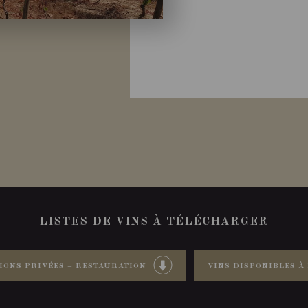
LISTES DE VINS À TÉLÉCHARGER
IONS PRIVÉES – RESTAURATION
VINS DISPONIBLES À 