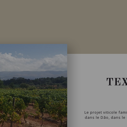
TE
Le projet viticole fa
dans le Dão, dans le