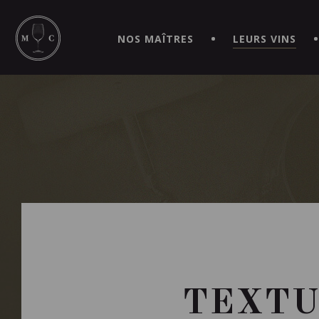
SIMPLIFIEZ VOS COMMANDES ET VIVEZ UNE EXPÉRIEN
MAITRE | CAVISTE VIRTUEL!
NOS MAÎTRES
LEURS VINS
TEXTU