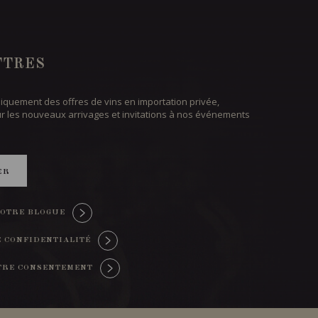
TTRES
iquement des offres de vins en importation privée,
ur les nouveaux arrivages et invitations à nos événements
ER
OTRE BLOGUE
E CONFIDENTIALITÉ
TRE CONSENTEMENT