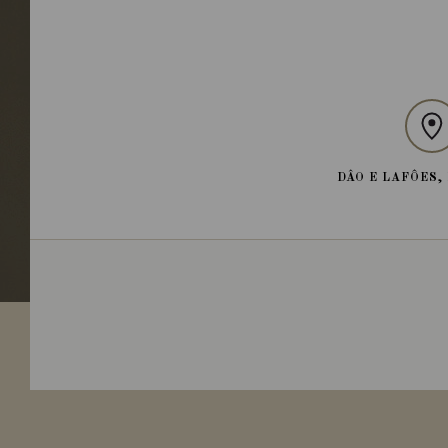
DÂO E LAFÔES