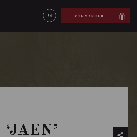
ON LE
EN SAVOIR PLUS
EN
COMMANDER
‘JAEN’