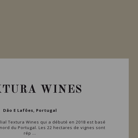
XTURA WINES
Dâo E Lafôes, Portugal
milial Textura Wines qui a débuté en 2018 est basé
 nord du Portugal. Les 22 hectares de vignes sont
rép ...