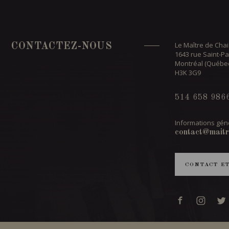
Le Maître de Chai
CONTACTEZ-NOUS
1643 rue Saint-Pa
Montréal (Québe
H3K 3G9
514 658 986
Informations géné
contact@maitr
CONTACT E