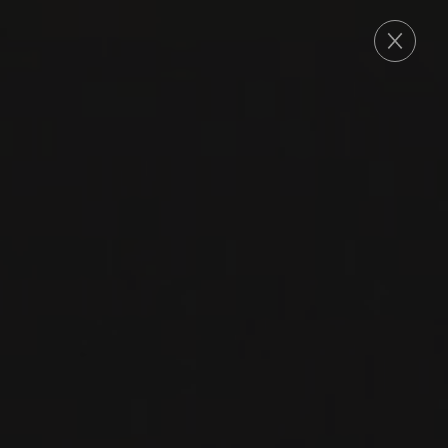
COMMANDE
2022
TERRASSES DU LARZAC
TERRASSES DU
LARZAC ‘TERRE DE
JONQUIÈRES’
Mas Cal Demoura
SYRAH
CARIGNAN
MOURVÈDRE