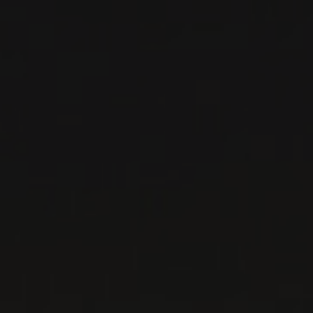
Languedoc-Roussillon, France
VOIR LA FICHE
Importation privée
PRODUCTEUR RELIÉ