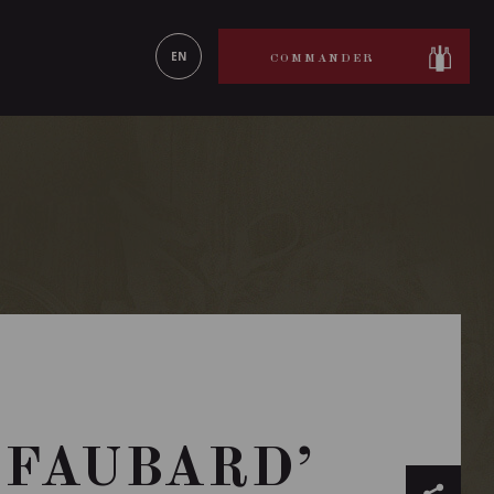
ON LE
EN SAVOIR PLUS
EN
COMMANDER
 FAUBARD’