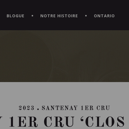
CE HORS DU COMMUN EN TÉLÉCHARGEANT LA NOUVELLE APPLICATI
BLOGUE
NOTRE HISTOIRE
ONTARIO
2023
SANTENAY 1ER CRU
 1ER CRU ‘CLOS