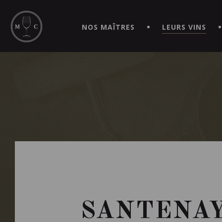
SIMPLIFIEZ VOS COMMANDES ET VIVEZ UNE EXPÉRIEN
MAITRE | CAVISTE VIRTUEL!
NOS MAÎTRES
LEURS VINS
SANTENAY