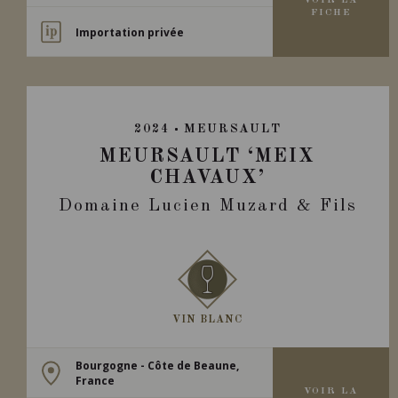
VOIR LA
FICHE
Importation privée
2024
MEURSAULT
MEURSAULT ‘MEIX
CHAVAUX’
Domaine Lucien Muzard & Fils
VIN BLANC
Bourgogne - Côte de Beaune,
France
VOIR LA