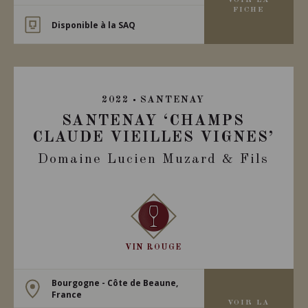
VOIR LA
FICHE
Disponible à la SAQ
2022
SANTENAY
SANTENAY ‘CHAMPS
CLAUDE VIEILLES VIGNES’
Domaine Lucien Muzard & Fils
VIN ROUGE
Bourgogne - Côte de Beaune,
France
VOIR LA