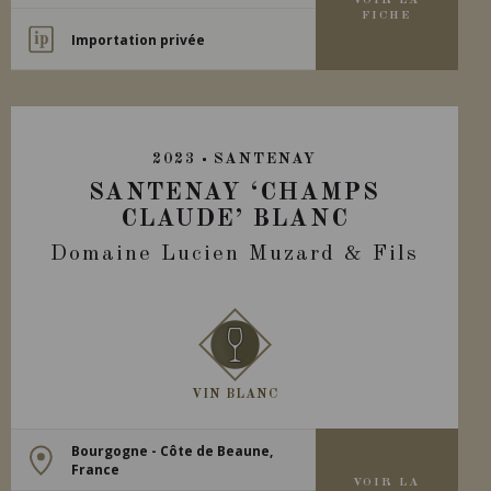
VOIR LA
FICHE
Importation privée
2023
SANTENAY
SANTENAY ‘CHAMPS
CLAUDE’ BLANC
Domaine Lucien Muzard & Fils
VIN BLANC
Bourgogne - Côte de Beaune,
France
VOIR LA