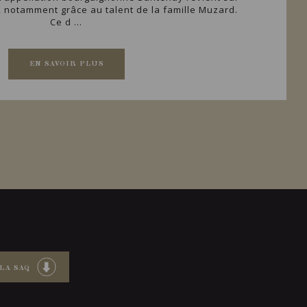
, notamment grâce au talent de la famille Muzard.
Ce d ...
EN SAVOIR PLUS
LA SAQ