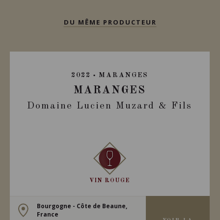
DU MÊME PRODUCTEUR
2022
MARANGES
MARANGES
Domaine Lucien Muzard & Fils
VIN ROUGE
Bourgogne - Côte de Beaune,
France