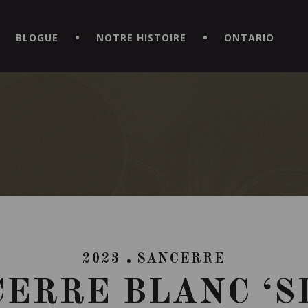
CE HORS DU COMMUN EN TÉLÉCHARGEANT LA NOUVELLE APPLICATI
BLOGUE
NOTRE HISTOIRE
ONTARIO
2023
SANCERRE
ERRE BLANC ‘S