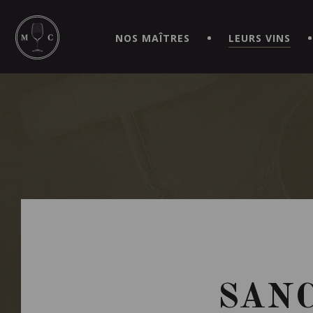
SIMPLIFIEZ VOS COMMANDES ET VIVEZ UNE EXPÉRIEN
MAITRE | CAVISTE VIRTUEL!
NOS MAÎTRES
LEURS VINS
SANC