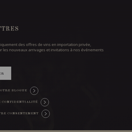
TTRES
iquement des offres de vins en importation privée,
ur les nouveaux arrivages et invitations à nos événements
ER
OTRE BLOGUE
E CONFIDENTIALITÉ
TRE CONSENTEMENT