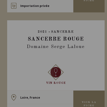
FICHE
Importation privée
2021
SANCERRE
SANCERRE ROUGE
Domaine Serge Laloue
VIN ROUGE
Loire, France
VOIR LA
FICHE