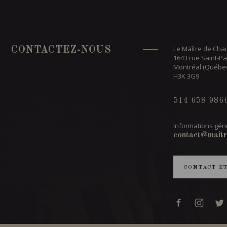
Le Maître de Chai
CONTACTEZ-NOUS
1643 rue Saint-Pa
Montréal (Québe
H3K 3G9
514 658 986
Informations géné
contact@maitr
CONTACT E