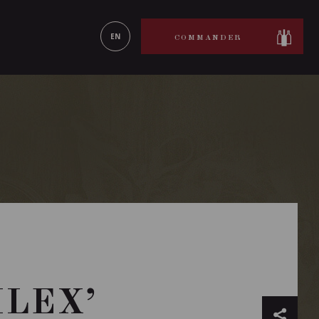
ON LE
EN SAVOIR PLUS
EN
COMMANDER
ILEX’