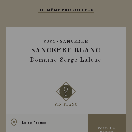
DU MÊME PRODUCTEUR
2024
SANCERRE
SANCERRE BLANC
Domaine Serge Laloue
VIN BLANC
Loire, France
VOIR LA