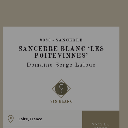
2023
SANCERRE
SANCERRE BLANC ‘LES
POITEVINNES’
Domaine Serge Laloue
VIN BLANC
Loire, France
VOIR LA