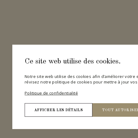
Ce site web utilise des cookies.
Notre site web utilise des cookies afin d’améliorer votre ex
révisez notre politique de cookies pour mettre à jour vo
Politique de confidentialité
AFFICHER LES DÉTAILS
TOUT AUTORISE
Nécessaires
Les cookies nécessaires contribuent à rendre un site 