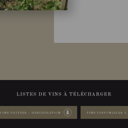
LISTES DE VINS À TÉLÉCHARGER
IONS PRIVÉES – RESTAURATION
VINS DISPONIBLES À 