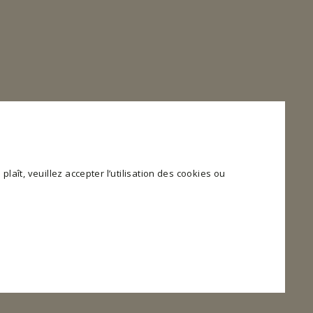
plaît, veuillez accepter l’utilisation des cookies ou
 et l'accès aux zones sécurisées du site web. Le site