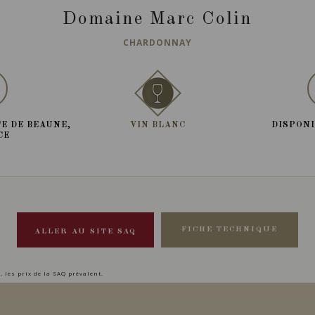
Domaine Marc Colin
CHARDONNAY
E DE BEAUNE,
VIN BLANC
DISPONI
CE
FICHE TECHNIQUE
ALLER AU SITE SAQ
, les prix de la SAQ prévalent.