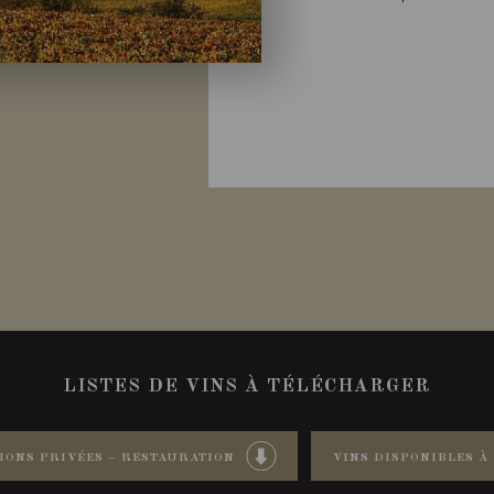
LISTES DE VINS À TÉLÉCHARGER
IONS PRIVÉES – RESTAURATION
VINS DISPONIBLES À 