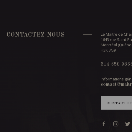
Le Maître de Chai
CONTACTEZ-NOUS
1643 rue Saint-Pa
Montréal (Québe
H3K 3G9
514 658 986
Informations géné
contact@maitr
CONTACT E