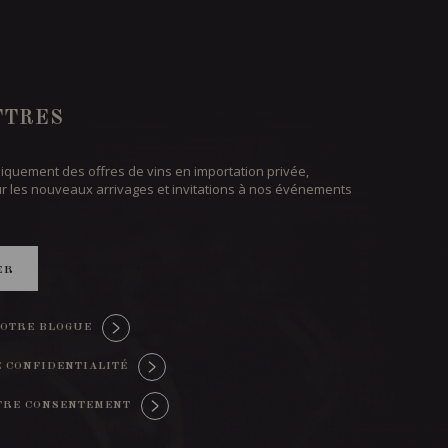
TTRES
iquement des offres de vins en importation privée,
ur les nouveaux arrivages et invitations à nos événements
ER
OTRE BLOGUE
E CONFIDENTIALITÉ
TRE CONSENTEMENT