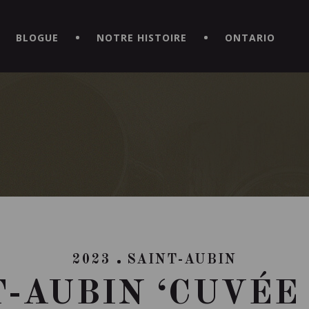
CE HORS DU COMMUN EN TÉLÉCHARGEANT LA NOUVELLE APPLICATI
BLOGUE
NOTRE HISTOIRE
ONTARIO
2023
SAINT-AUBIN
-AUBIN ‘CUVÉE