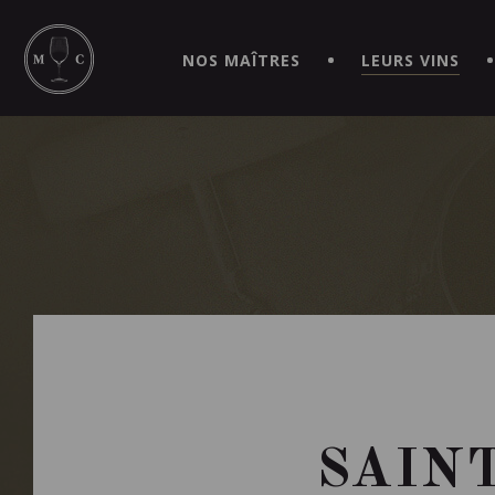
SIMPLIFIEZ VOS COMMANDES ET VIVEZ UNE EXPÉRIEN
MAITRE | CAVISTE VIRTUEL!
NOS MAÎTRES
LEURS VINS
SAINT