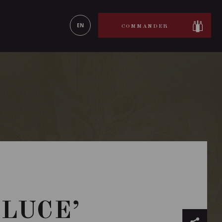
ON LE
EN SAVOIR PLUS
EN
COMMANDER
 LUCE’